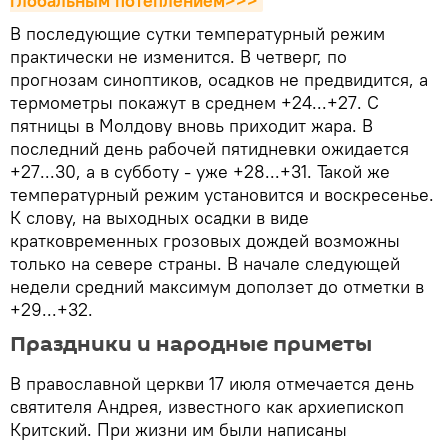
глобальным потеплением>>>
В последующие сутки температурный режим
практически не изменится. В четверг, по
прогнозам синоптиков, осадков не предвидится, а
термометры покажут в среднем +24...+27. С
пятницы в Молдову вновь приходит жара. В
последний день рабочей пятидневки ожидается
+27...30, а в субботу - уже +28...+31. Такой же
температурный режим установится и воскресенье.
К слову, на выходных осадки в виде
кратковременных грозовых дождей возможны
только на севере страны. В начале следующей
недели средний максимум доползет до отметки в
+29...+32.
Праздники и народные приметы
В православной церкви 17 июля отмечается день
святителя Андрея, известного как архиепископ
Критский. При жизни им были написаны