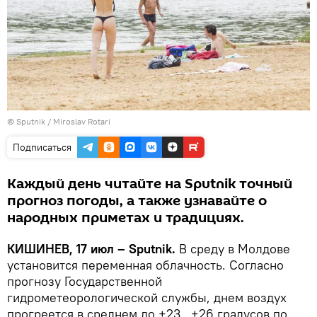
© Sputnik / Miroslav Rotari
Подписаться
Каждый день читайте на Sputnik точный
прогноз погоды, а также узнавайте о
народных приметах и традициях.
КИШИНЕВ, 17 июл – Sputnik.
В среду в Молдове
установится переменная облачность. Согласно
прогнозу Государственной
гидрометеорологической службы, днем воздух
прогреется в среднем до +23...+26 градусов по