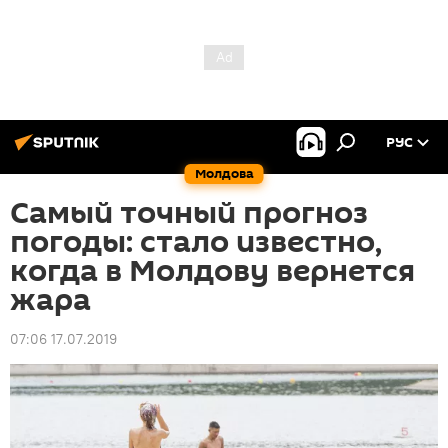
РУС
Молдова
Самый точный прогноз
погоды: стало известно,
когда в Молдову вернется
жара
07:06 17.07.2019