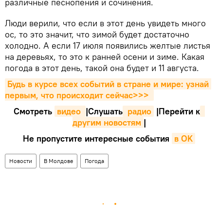
различные песнопения и сочинения.
Люди верили, что если в этот день увидеть много
ос, то это значит, что зимой будет достаточно
холодно. А если 17 июля появились желтые листья
на деревьях, то это к ранней осени и зиме. Какая
погода в этот день, такой она будет и 11 августа.
Будь в курсе всех событий в стране и мире: узнай 
первым, что происходит сейчаc>>>
Смотреть
видео 
|Cлушать
 радио
|Перейти к
другим новостям
|
Не пропустите интересные события
в OK
Новости
В Молдове
Погода