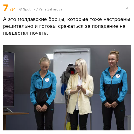
7
/14
© Sputnik / Yana Zaharova
А это молдавские борцы, которые тоже настроены
решительно и готовы сражаться за попадание на
пьедестал почета.