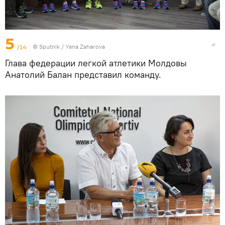
5
/14
© Sputnik / Yana Zaharova
Глава федерации легкой атлетики Молдовы
Анатолий Балан представил команду.