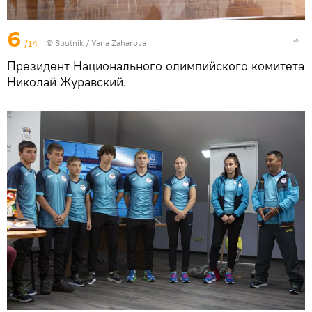
6
/14
© Sputnik / Yana Zaharova
Президент Национального олимпийского комитета
Николай Журавский.