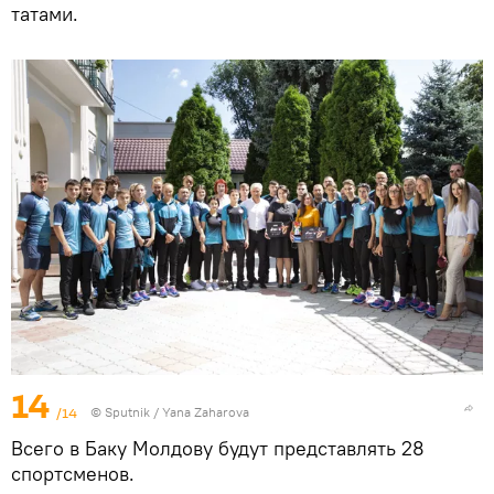
татами.
14
/14
© Sputnik / Yana Zaharova
Всего в Баку Молдову будут представлять 28
спортсменов.