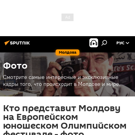
РУС
Молдова
Фото
Смотрите самые интересные и эксклюзивные
кадры того, что происходит в Молдове и мире.
Кто представит Молдову
на Европейском
юношеском Олимпийском
фестивале - фото