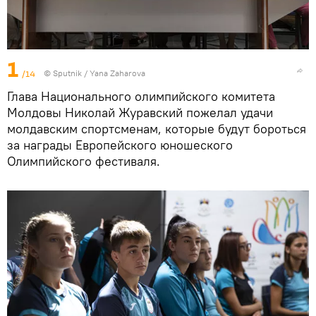
1
/14
© Sputnik / Yana Zaharova
Глава Национального олимпийского комитета
Молдовы Николай Журавский пожелал удачи
молдавским спортсменам, которые будут бороться
за награды Европейского юношеского
Олимпийского фестиваля.