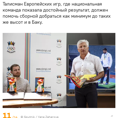
Талисман Европейских игр, где национальная
команда показала достойный результат, должен
помочь сборной добраться как минимум до таких
же высот и в Баку.
11
/14
© Sputnik / Yana Zaharova