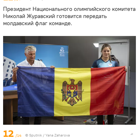
Президент Национального олимпийского комитета
Николай Журавский готовится передать
молдавский флаг команде.
12
/14
© Sputnik / Yana Zaharova