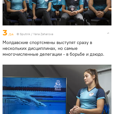
3
/14
© Sputnik / Yana Zaharova
Молдавские спортсмены выступят сразу в
нескольких дисциплинах, но самые
многочисленные делегации - в борьбе и дзюдо.