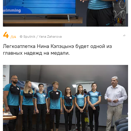
4
/14
© Sputnik / Yana Zaharova
Легкоатлетка Нина Кэпэцынэ будет одной из
главных надежд на медали.