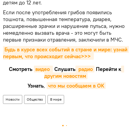
детям до 12 лет.
Если после употребления грибов появились
тошнота, повышенная температура, диарея,
расширенные зрачки и нарушение пульса, нужно
немедленно вызвать врача - это могут быть
первые признаки отравления, заключили в МЧС.
Будь в курсе всех событий в стране и мире: узнай 
первым, что происходит сейчаc>>>
Смотреть
видео 
Cлушать
 радио
Перейти к
другим новостям
Узнать
,
что мы сообщаем в OK
Новости
Общество
В мире