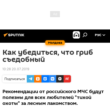
РУС
Молдова
Как убедиться, что гриб
съедобный
10:28 20.07.2019
Подписаться
Рекомендации от российского МЧС будут
полезны для всех любителей "тихой
охоты" за лесным лакомством.