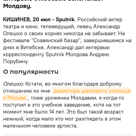
Молдову.
КИШИНЕВ, 20 июл - Sputnik
. Российский актер
театра и кино, телеведущий, певец Александр
Олешко о своих корнях никогда не забывает. На
фестивале "Славянский базар", завершившемся на
днях в Витебске, Александр дал интервью
корреспонденту Sputnik Молдова Андрею
Порубину.
О популярности
Олешко:
Кстати, во многом благодаря доброму
отношению ко мне
директора циркового училища 
в Москве
, тоже уроженки Молдавии, я когда-то
поступил в это учебное заведение, хотя на тот
момент мне было 14 лет. Это был такой возраст
нежный, когда мало кто мог разглядеть в этом
маленьком человеке артиста.