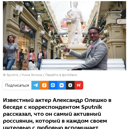
© Sputnik / Нина Зотина
/
Перейти в фотобанк
Подписаться
Известный актер Александр Олешко в
беседе с корреспондентом Sputnik
рассказал, что он самый активный
россиянин, который в каждом своем
интервью с любовью вспоминает