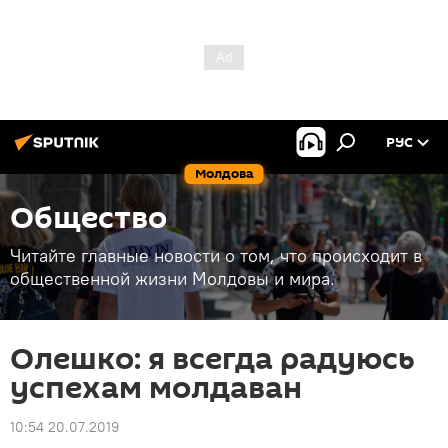
РУС
Молдова
Общество
Читайте главные новости о том, что происходит в
общественной жизни Молдовы и мира.
Олешко: я всегда радуюсь
успехам молдаван
10:54 20.07.2019