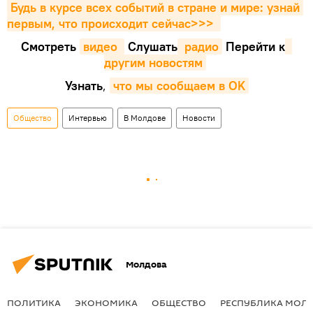
Будь в курсе всех событий в стране и мире: узнай 
первым, что происходит сейчаc>>>
Смотреть
видео 
Cлушать
 радио
Перейти к
другим новостям
Узнать
,
что мы сообщаем в OK
Общество
Интервью
В Молдове
Новости
Молдова
ПОЛИТИКА
ЭКОНОМИКА
ОБЩЕСТВО
РЕСПУБЛИКА МОЛ