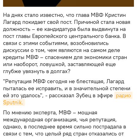
На днях стало известно, что глава МВФ Кристин
Лагард покидает свой пост. Причиной стала новая
должность – ее кандидатура была выдвинута на
пост главы Европейского центрального банка. В
связи с этими событиями, возобновились
дискуссии о том, чем являются на самом деле
кредиты МВФ – спасением для экономики стран
или наоборот, ловушкой, заставляющей еще
глубже увязнуть в долгах?
"Репутация МВФ сегодня не блестящая, Лагард
пыталась ее исправить, и в значительной степени
ей это удалось", - рассказал Зубец в эфире
радио 
Sputnik.
По мнению эксперта, МВФ – мощная
международная организация, чья репутация,
однако, в последнее время сильно пострадала в
связи с тем, что целый ряд стран отказались от