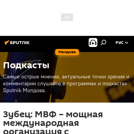
РУС
Молдова
Подкасты
Самые острые мнения, актуальные точки зрения и
комментарии слушайте в программах и подкастах
Sputnik Молдова.
Зубец: МВФ – мощная
международная
организация с