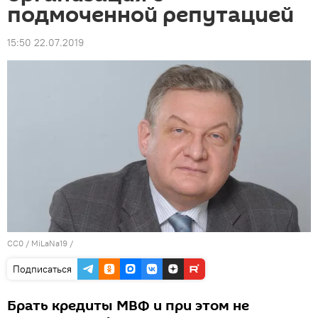
подмоченной репутацией
15:50 22.07.2019
CC0
/
MiLaNa19
/
Подписаться
Брать кредиты МВФ и при этом не