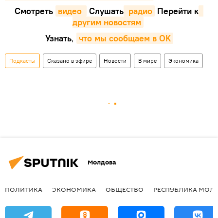
Смотреть
видео 
Cлушать
 радио
Перейти к
другим новостям
Узнать
,
что мы сообщаем в OK
Подкасты
Сказано в эфире
Новости
В мире
Экономика
Молдова
ПОЛИТИКА
ЭКОНОМИКА
ОБЩЕСТВО
РЕСПУБЛИКА МОЛ