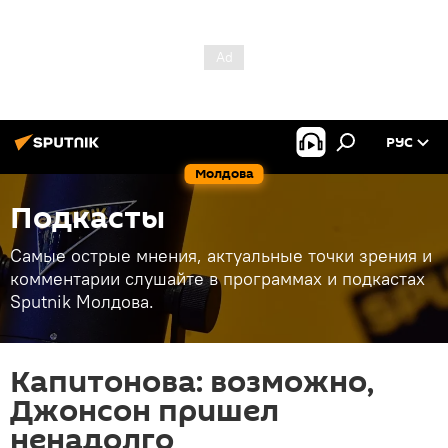
РУС
Молдова
Подкасты
Самые острые мнения, актуальные точки зрения и
комментарии слушайте в программах и подкастах
Sputnik Молдова.
Капитонова: возможно,
Джонсон пришел
ненадолго