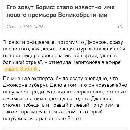
Его зовут Борис: стало известно имя
нового премьера Великобратинии
23 июля 2019, 14:33
"Новости ожидаемые, потому что Джонсон, сразу
после того, как десять кандидатур выставили себя
на пост лидера консервативной партии, ушел в
большой отрыв", - отметила Капитонова в эфире
радио Sputnik
.
По мнению эксперта, было сразу очевидно, что
Джонсона изберут. Дело в том, что он чрезвычайно
популярен среди рядовых консерваторов, которые
связывают с ним надежду на то, что Джонсон
сможет победить и правый и левый популизм, а
также справится с тем хаосом, в который
погрузилась страна после Brexit.