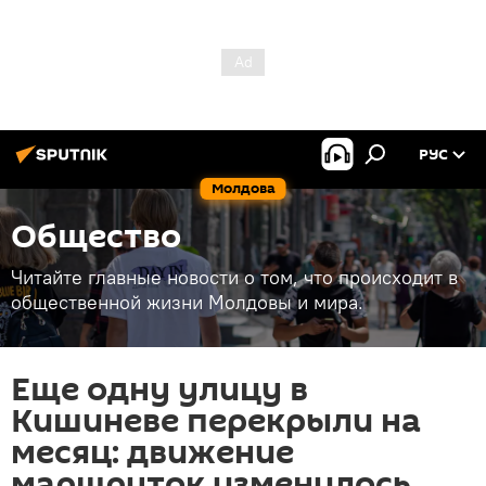
РУС
Молдова
Общество
Читайте главные новости о том, что происходит в
общественной жизни Молдовы и мира.
Еще одну улицу в
Кишиневе перекрыли на
месяц: движение
маршруток изменилось