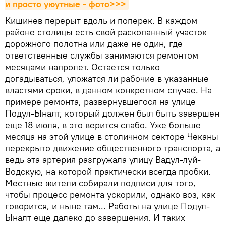
и просто уюутные - фото>>>
Кишинев перерыт вдоль и поперек. В каждом
районе столицы есть свой раскопанный участок
дорожного полотна или даже не один, где
ответственные службы занимаются ремонтом
месяцами напролет. Остается только
догадываться, уложатся ли рабочие в указанные
властями сроки, в данном конкретном случае. На
примере ремонта, развернувшегося на улице
Подул-Ыналт, который должен был быть завершен
еще 18 июля, в это верится слабо. Уже больше
месяца на этой улице в столичном секторе Чеканы
перекрыто движение общественного транспорта, а
ведь эта артерия разгружала улицу Вадул-луй-
Водскую, на которой практически всегда пробки.
Местные жители собирали подписи для того,
чтобы процесс ремонта ускорили, однако воз, как
говорится, и ныне там... Работы на улице Подул-
Ыналт еще далеко до завершения. И таких