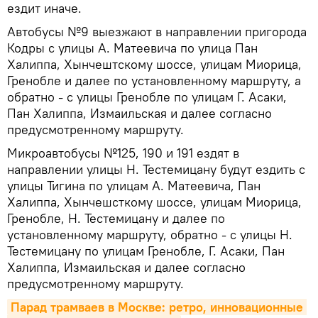
ездит иначе.
Автобусы №9 выезжают в направлении пригорода
Кодры с улицы А. Матеевича по улица Пан
Халиппа, Хынчештскому шоссе, улицам Миорица,
Гренобле и далее по установленному маршруту, а
обратно - с улицы Гренобле по улицам Г. Асаки,
Пан Халиппа, Измаильская и далее согласно
предусмотренному маршруту.
Микроавтобусы №125, 190 и 191 ездят в
направлении улицы Н. Тестемицану будут ездить с
улицы Тигина по улицам А. Матеевича, Пан
Халиппа, Хынчешсткому шоссе, улицам Миорица,
Гренобле, Н. Тестемицану и далее по
установленному маршруту, обратно - с улицы Н.
Тестемицану по улицам Гренобле, Г. Асаки, Пан
Халиппа, Измаильская и далее согласно
предусмотренному маршруту.
Парад трамваев в Москве: ретро, инновационные 