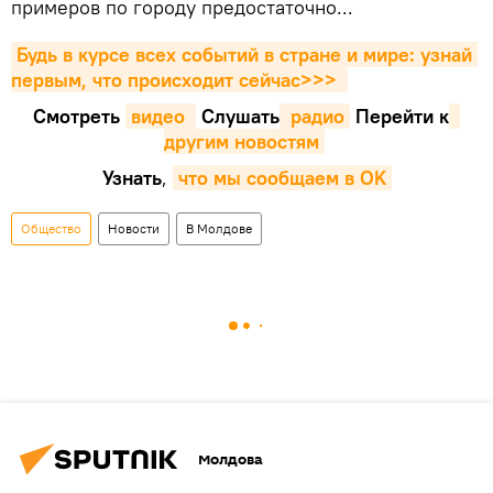
примеров по городу предостаточно...
Будь в курсе всех событий в стране и мире: узнай 
первым, что происходит сейчаc>>>
Смотреть
видео 
Cлушать
 радио
Перейти к
другим новостям
Узнать
,
что мы сообщаем в OK
Общество
Новости
В Молдове
Молдова