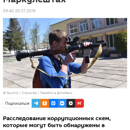
09:40 25.07.2019
© Sputnik / Стрингер
/
Перейти в фотобанк
Подписаться
Расследование коррупционных схем,
которые могут быть обнаружены в