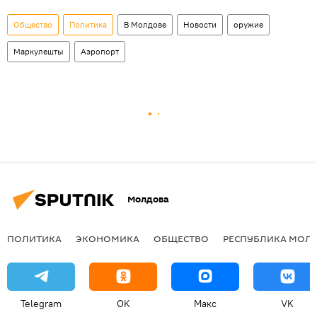
Общество
Политика
В Молдове
Новости
оружие
Маркулешты
Аэропорт
Молдова
ПОЛИТИКА
ЭКОНОМИКА
ОБЩЕСТВО
РЕСПУБЛИКА МОЛ
Telegram
OK
Макс
VK