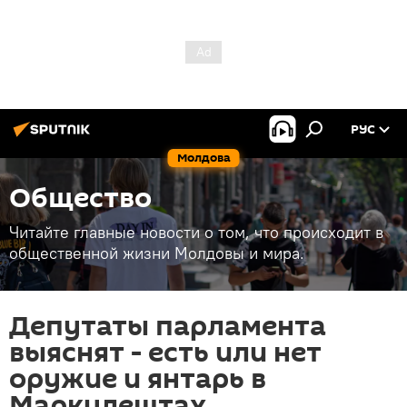
РУС
Молдова
Общество
Читайте главные новости о том, что происходит в
общественной жизни Молдовы и мира.
Депутаты парламента
выяснят - есть или нет
оружие и янтарь в
Маркулештах