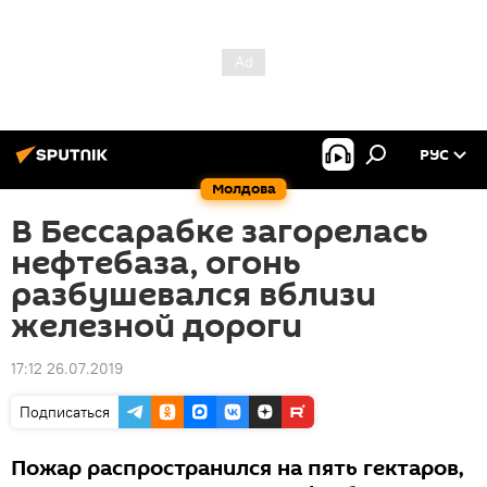
РУС
Молдова
В Бессарабке загорелась
нефтебаза, огонь
разбушевался вблизи
железной дороги
17:12 26.07.2019
Подписаться
Пожар распространился на пять гектаров,