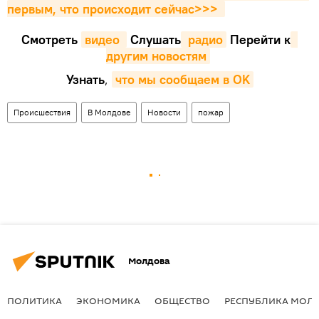
первым, что происходит сейчаc>>>
Смотреть
видео 
Cлушать
 радио
Перейти к
другим новостям
Узнать
,
что мы сообщаем в OK
Происшествия
В Молдове
Новости
пожар
Молдова
ПОЛИТИКА
ЭКОНОМИКА
ОБЩЕСТВО
РЕСПУБЛИКА МОЛ