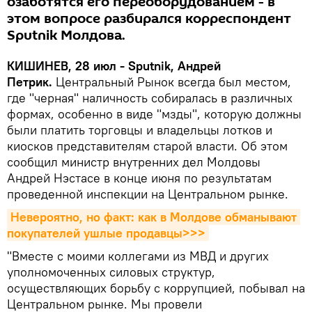
озаботятся его переоборудованием - в
этом вопросе разбирался корреспондент
Sputnik Молдова.
КИШИНЕВ, 28 июл - Sputnik, Андрей
Петрик.
Центральный Рынок всегда был местом,
где "черная" наличность собиралась в различных
формах, особенно в виде "мзды", которую должны
были платить торговцы и владельцы лотков и
киосков представителям старой власти. Об этом
сообщил министр внутренних дел Молдовы
Андрей Нэстасе в конце июня по результатам
проведенной инспекции на Центральном рынке.
Невероятно, но факт: как в Молдове обманывают 
покупателей ушлые продавцы>>>
"Bместе с моими коллегами из МВД и других
уполномоченных силовых структур,
осуществляющих борьбу с коррупцией, побывал на
Центральном рынке. Мы провели