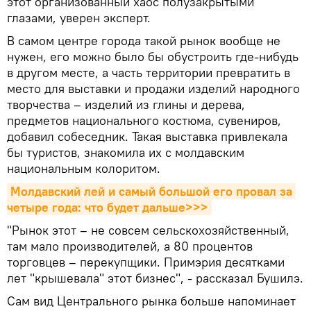
этот организованный хаос полузакрытыми
глазами, уверен эксперт.
В самом центре города такой рынок вообще не
нужен, его можно было бы обустроить где-нибудь
в другом месте, а часть территории превратить в
место для выставки и продажи изделий народного
творчества – изделий из глины и дерева,
предметов национального костюма, сувениров,
добавил собеседник. Такая выставка привлекала
бы туристов, знакомила их с молдавским
национальным колоритом.
Молдавский лей и самый большой его провал за 
четыре года: что будет дальше>>>
"Рынок этот – не совсем сельскохозяйственный,
там мало производителей, а 80 процентов
торговцев – перекупщики. Примэрия десятками
лет "крышевала" этот бизнес", - рассказал Бушилэ.
Сам вид Центрального рынка больше напоминает