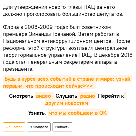
Для утверждения нового главы НАЦ за него
должно проголосовать большинство депутатов.
Флоча в 2008-2009 годах был советником
премьера Зинаиды Гречаной. Затем работал в
Национальном антикоррупционном центре. После
реформы этой структуры возглавил центральное
территориальное управление НАЦ. В декабре 2016
года стал генеральным секретарем аппарата
президента.
Будь в курсе всех событий в стране и мире: узнай 
первым, что происходит сейчаc>>>
Смотреть
видео 
Cлушать
 радио
Перейти к
другим новостям
Узнать
,
что мы сообщаем в OK
Общество
В Молдове
Новости