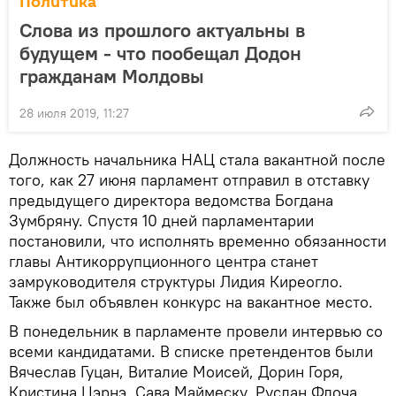
Политика
Слова из прошлого актуальны в
будущем - что пообещал Додон
гражданам Молдовы
28 июля 2019, 11:27
Должность начальника НАЦ стала вакантной после
того, как 27 июня парламент отправил в отставку
предыдущего директора ведомства Богдана
Зумбряну. Спустя 10 дней парламентарии
постановили, что исполнять временно обязанности
главы Антикоррупционного центра станет
замруководителя структуры Лидия Киреогло.
Также был объявлен конкурс на вакантное место.
В понедельник в парламенте провели интервью со
всеми кандидатами. В списке претендентов были
Вячеслав Гуцан, Виталие Моисей, Дорин Горя,
Кристина Цэрнэ, Сава Маймеску, Руслан Флоча,