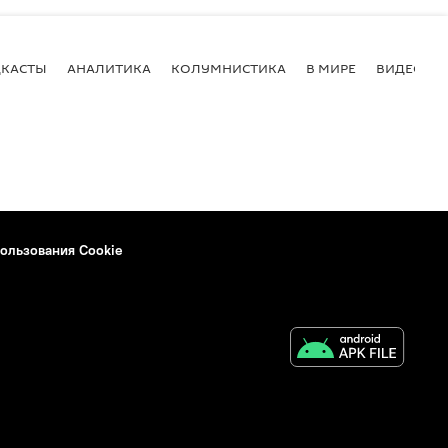
КАСТЫ
АНАЛИТИКА
КОЛУМНИСТИКА
В МИРЕ
ВИДЕО
ользования Cookie