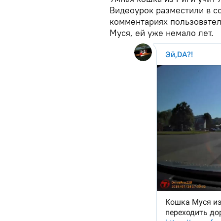
Видеоурок разместили в с
комментариях пользовател
Муся, ей уже немало лет.