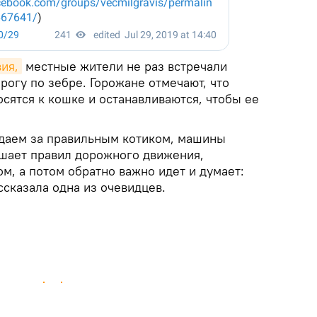
вия,
местные жители не раз встречали
огу по зебре. Горожане отмечают, что
сятся к кошке и останавливаются, чтобы ее
юдаем за правильным котиком, машины
ушает правил дорожного движения,
ом, а потом обратно важно идет и думает:
ссказала одна из очевидцев.