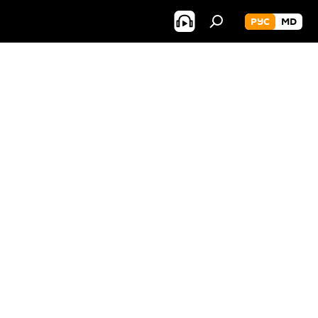
РУС
MD