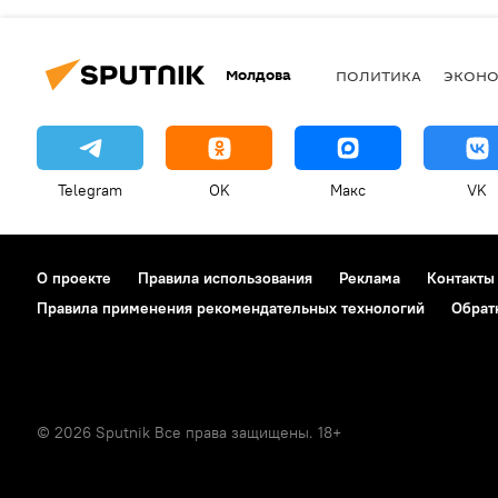
Молдова
ПОЛИТИКА
ЭКОН
Telegram
OK
Макс
VK
О проекте
Правила использования
Реклама
Контакты
Правила применения рекомендательных технологий
Обрат
© 2026 Sputnik Все права защищены. 18+