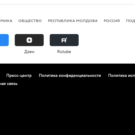
ОМИКА
ОБЩЕСТВО
РЕСПУБЛИКА МОЛДОВА
РОССИЯ
ПОД
Дзен
Rutube
Пресс-центр
Политика конфиденциальности
Политика исп
ная связь