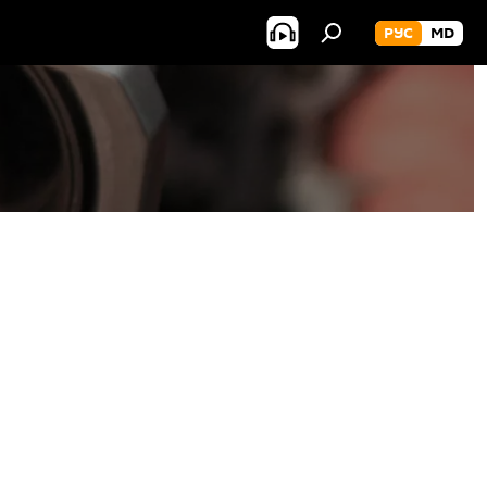
РУС
MD