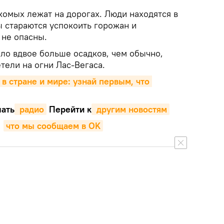
комых лежат на дорогах. Люди находятся в
ы стараются успокоить горожан и
 не опасны.
ло вдвое больше осадков, чем обычно,
тели на огни Лас-Вегаса.
 в стране и мире: узнай первым, что 
ать
 радио
Перейти к
 другим новостям
,
что мы сообщаем в OK