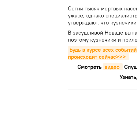
Сотни тысяч мертвых насе
ужасе, однако специалист
утверждают, что кузнечики
В засушливой Неваде выпа
поэтому кузнечики и приле
Будь в курсе всех событий
происходит сейчаc>>>
Смотреть
видео 
Cлуш
Узнать