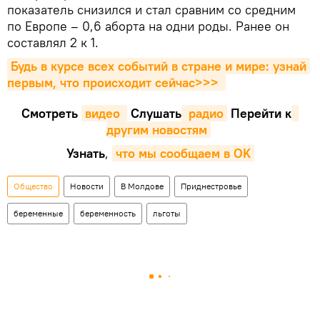
показатель снизился и стал сравним со средним
по Европе – 0,6 аборта на одни роды. Ранее он
составлял 2 к 1.
Будь в курсе всех событий в стране и мире: узнай 
первым, что происходит сейчаc>>>
Смотреть
видео 
Cлушать
 радио
Перейти к
другим новостям
Узнать
,
что мы сообщаем в OK
Общество
Новости
В Молдове
Приднестровье
беременные
беременность
льготы