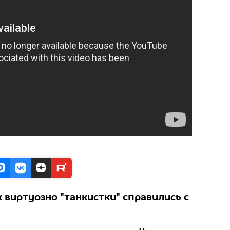
к виртуозно "танкистки" справились с