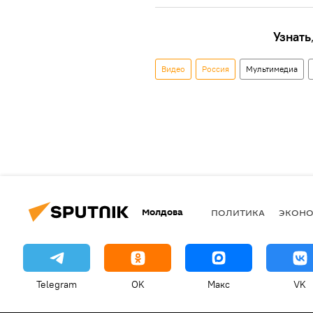
Узнать
Видео
Россия
Мультимедиа
Молдова
ПОЛИТИКА
ЭКОН
Telegram
OK
Макс
VK