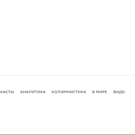
КАСТЫ
АНАЛИТИКА
КОЛУМНИСТИКА
В МИРЕ
ВИДЕО