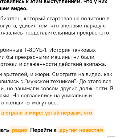
товились к этим выступлениям. Что у них
шем видео.
иатлон, который стартовал на полигоне в
густа, удивил тем, что впервые наряду с
тязались представительницы прекрасного
рбинные Т-80УЕ-1. История танковых
ими бы прекрасными машины ни были,
готовки и слаженности действий экипажа.
 зрителей, и жюри. Смотрите на видео, как
авились с "мужской техникой". До этого все
, но занимали совсем другие должности. В
ами. Но согласились на уникальный
что женщины могут все.
 в стране и мире: узнай первым, что 
ать
 радио
Перейти к
 другим новостям