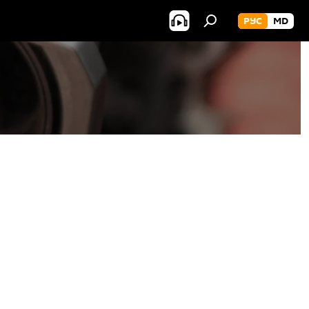
РУС
MD