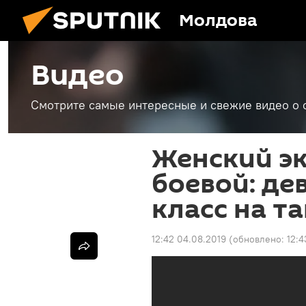
Молдова
Видео
Смотрите самые интересные и свежие видео о 
Женский э
боевой: де
класс на т
12:42 04.08.2019
(обновлено:
12:4