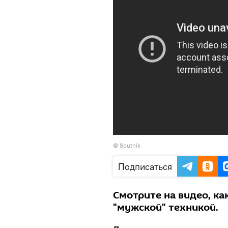
© Sputnik
Подписаться
Смотрите на видео, ка
"мужской" техникой.