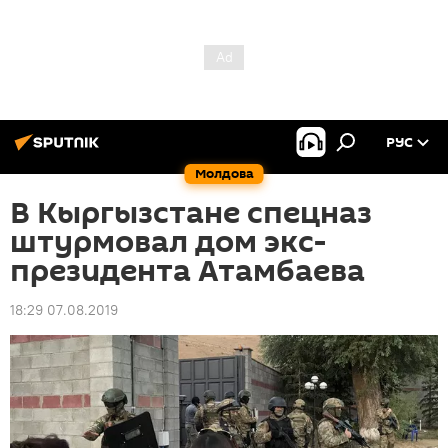
РУС
Молдова
В Кыргызстане спецназ
штурмовал дом экс-
президента Атамбаева
18:29 07.08.2019