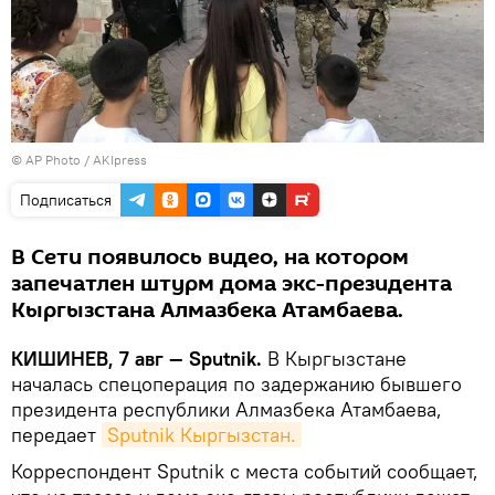
© AP Photo / AKIpress
Подписаться
В Сети появилось видео, на котором
запечатлен штурм дома экс-президента
Кыргызстана Алмазбека Атамбаева.
КИШИНЕВ, 7 авг — Sputnik.
В Кыргызстане
началась спецоперация по задержанию бывшего
президента республики Алмазбека Атамбаева,
передает
Sputnik Кыргызстан.
Корреспондент Sputnik с места событий сообщает,