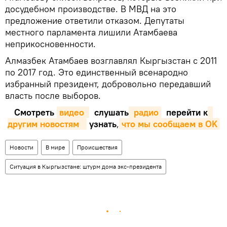
досудебном производстве. В МВД на это
предложение ответили отказом. Депутаты
местного парламента лишили Атамбаева
неприкосновенности.
Алмазбек Атамбаев возглавлял Кыргызстан с 2011
по 2017 год. Это единственный всенародно
избранный президент, добровольно передавший
власть после выборов.
Смотреть
видео 
слушать
 радио
перейти к
другим новостям  
узнать
,
что мы сообщаем в OK
Новости
В мире
Происшествия
Ситуация в Кыргызстане: штурм дома экс-президента