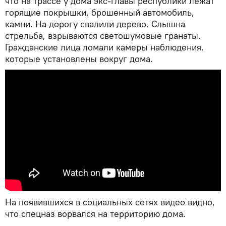
что на трассе у дома экс-главы республики лежат
горящие покрышки, брошенный автомобиль,
камни. На дорогу свалили дерево. Слышна
стрельба, взрываются светошумовые гранаты.
Гражданские лица ломали камеры наблюдения,
которые установлены вокруг дома.
На появившихся в социальных сетях видео видно,
что спецназ ворвался на территорию дома.