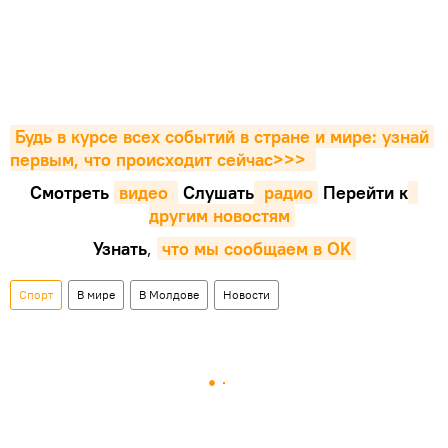
Будь в курсе всех событий в стране и мире: узнай 
первым, что происходит сейчаc>>>
Смотреть
видео 
Cлушать
 радио
Перейти к
другим новостям
Узнать
,
что мы сообщаем в OK
Спорт
В мире
В Молдове
Новости