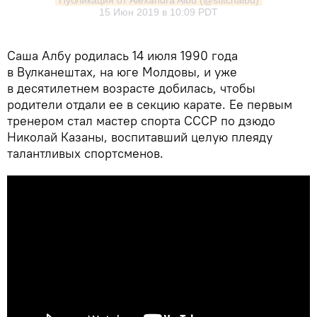
Публикация от Alexandra Albu (@stitchalbu)
15 Июн 2019 в 10:09 PDT
Саша Албу
родилась 14 июля 1990 года
в Вулканешт
ах, на юге Молдовы, и уже
в десятилетнем возрасте добилась, чтобы
родители отдали ее в секцию карате. Ее первым
тренером стал мастер спорта СССР по дзюдо
Николай Казаны, воспитавший целую плеяду
талантливых спортсменов.