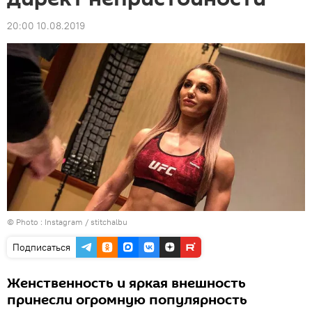
20:00 10.08.2019
© Photo :
Instagram / stitchalbu
Подписаться
Женственность и яркая внешность
принесли огромную популярность