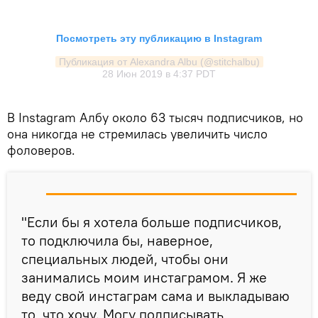
Посмотреть эту публикацию в Instagram
Публикация от Alexandra Albu (@stitchalbu)
28 Июн 2019 в 4:37 PDT
В Instagram Албу около 63 тысяч подписчиков, но
она никогда не стремилась увеличить число
фоловеров.
"Если бы я хотела больше подписчиков,
то подключила бы, наверное,
специальных людей, чтобы они
занимались моим инстаграмом. Я же
веду свой инстаграм сама и выкладываю
то, что хочу. Могу подписывать