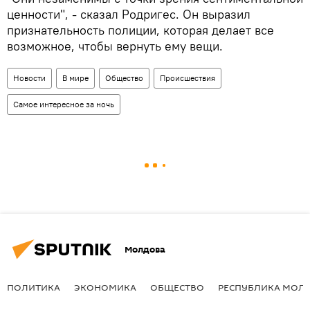
ценности", - сказал Родригес. Он выразил
признательность полиции, которая делает все
возможное, чтобы вернуть ему вещи.
Новости
В мире
Общество
Происшествия
Самое интересное за ночь
Молдова
ПОЛИТИКА
ЭКОНОМИКА
ОБЩЕСТВО
РЕСПУБЛИКА МОЛ