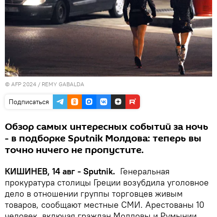
© AFP 2024 / REMY GABALDA
Подписаться
Обзор самых интересных событий за ночь
- в подборке Sputnik Молдова: теперь вы
точно ничего не пропустите.
КИШИНЕВ, 14 авг - Sputnik.
Генеральная
прокуратура столицы Греции возубдила уголовное
дело в отношении группы торговцев живым
товаров, сообщают местные СМИ. Арестованы 10
человек, включая граждан Молдовы и Румынии.