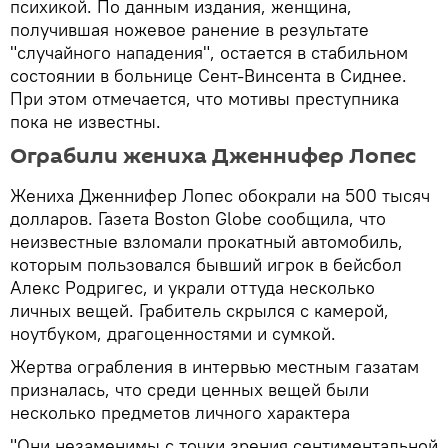
психикой. По данным издания, женщина,
получившая ножевое ранение в результате
"случайного нападения", остается в стабильном
состоянии в больнице Сент-Винсента в Сиднее.
При этом отмечается, что мотивы преступника
пока не известны.
Ограбили жениха Дженнифер Лопес
Жениха Дженнифер Лопес обокрали на 500 тысяч
долларов. Газета Boston Globe сообщила, что
неизвестные взломали прокатный автомобиль,
которым пользовался бывший игрок в бейсбол
Алекс Родригес, и украли оттуда несколько
личных вещей. Грабитель скрылся с камерой,
ноутбуком, драгоценностями и сумкой.
Жертва ограбления в интервью местным газатам
призналась, что среди ценных вещей были
несколько предметов личного характера
"Они незаменимы с точки зрения сентиментальной