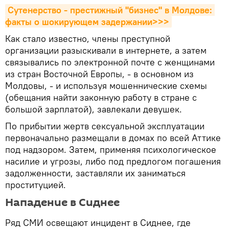
Сутенерство - престижный "бизнес" в Молдове: 
факты о шокирующем задержании>>>
Как стало известно, члены преступной
организации разыскивали в интернете, а затем
связывались по электронной почте с женщинами
из стран Восточной Европы, - в основном из
Молдовы, - и используя мошеннические схемы
(обещания найти законную работу в стране с
большой зарплатой), завлекали девушек.
По прибытии жертв сексуальной эксплуатации
первоначально размещали в домах по всей Аттике
под надзором. Затем, применяя психологическое
насилие и угрозы, либо под предлогом погашения
задолженности, заставляли их заниматься
проституцией.
Нападение в Сиднее
Ряд СМИ освещают инцидент в Сиднее, где