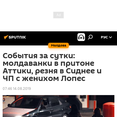
РУС
Молдова
События за сутки:
молдаванки в притоне
Аттики, резня в Сиднее и
ЧП с женихом Лопес
07:46 14.08.2019