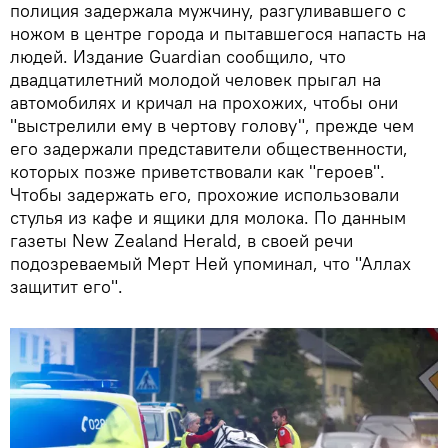
полиция задержала мужчину, разгуливавшего с
ножом в центре города и пытавшегося напасть на
людей. Издание Guardian сообщило, что
двадцатилетний молодой человек прыгал на
автомобилях и кричал на прохожих, чтобы они
"выстрелили ему в чертову голову", прежде чем
его задержали представители общественности,
которых позже приветствовали как "героев".
Чтобы задержать его, прохожие использовали
стулья из кафе и ящики для молока. По данным
газеты New Zealand Herald, в своей речи
подозреваемый Мерт Ней упоминал, что "Аллах
защитит его".