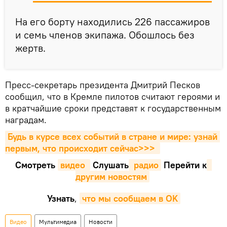
На его борту находились 226 пассажиров
и семь членов экипажа. Обошлось без
жертв.
Пресс-секретарь президента Дмитрий Песков
сообщил, что в Кремле пилотов считают героями и
в кратчайшие сроки представят к государственным
наградам.
Будь в курсе всех событий в стране и мире: узнай 
первым, что происходит сейчаc>>>
Смотреть
видео 
Cлушать
 радио
Перейти к
другим новостям
Узнать
,
что мы сообщаем в OK
Видео
Мультимедиа
Новости