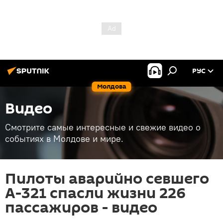
РУС
Молдова
Видео
Смотрите самые интересные и свежие видео о
событиях в Молдове и мире.
Пилоты аварийно севшего
А-321 спасли жизни 226
пассажиров - видео