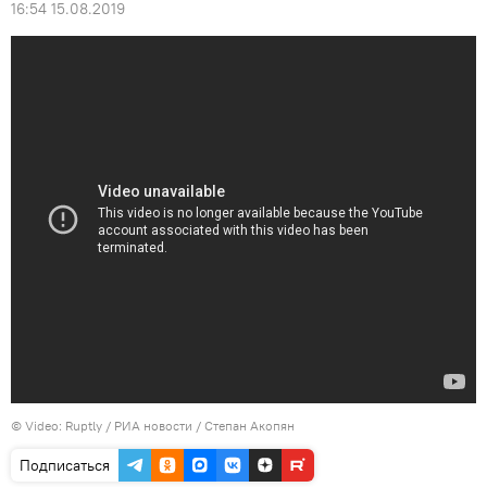
16:54 15.08.2019
© Video: Ruptly / РИА новости / Cтепан Акопян
Подписаться