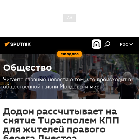
РУС
Молдова
Общество
Читайте главные новости о том, что происходит в
общественной жизни Молдовы и мира.
Додон рассчитывает на
снятие Тирасполем КПП
для жителей правого
берега Днестра