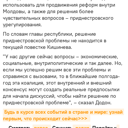
использовать для продвижения реформ внутри
Молдовы, а также для решения более
чувствительных вопросов – приднестровского
урегулирования.
По словам главы республики, решение
приднестровской проблемы не находится в
текущей повестке Кишинева.
"У нас другие сейчас вопросы – экономические,
социальные, внутриполитические и так далее. Но,
если мы успешно решим все эти проблемы и
справимся с вызовами, то в ближайшие полгода-
год эта коалиция, этот внутренний и внешний
консенсус могут создать реальные предпосылки
для начала дискуссий, чтобы найти решение по
приднестровской проблеме", – сказал Додон.
Будь в курсе всех событий в стране и мире: узнай 
первым, что происходит сейчаc>>>
Смотреть
видео 
Cлушать
 радио
Перейти к