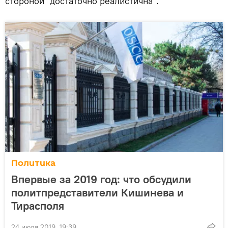
стороной "достаточно реалистична".
Политика
Впервые за 2019 год: что обсудили
политпредставители Кишинева и
Тирасполя
24 июля 2019, 19:39