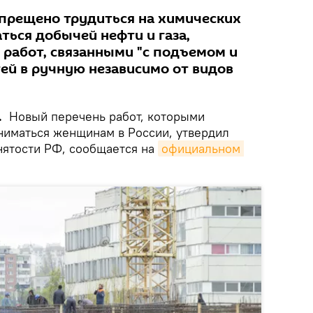
прещено трудиться на химических
ться добычей нефти и газа,
 работ, связанными "с подъемом и
й в ручную независимо от видов
.
Новый перечень работ, которыми
иматься женщинам в России, утвердил
нятости РФ, сообщается на
официальном 