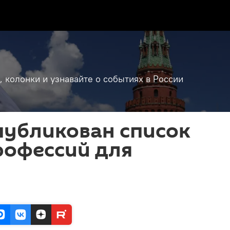
, колонки и узнавайте о событиях в России
публикован список
рофессий для