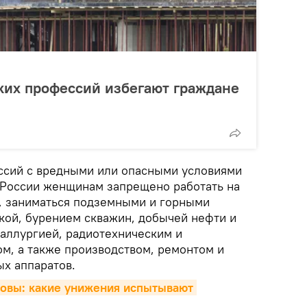
каких профессий избегают граждане
ссий с вредными или опасными условиями
в России женщинам запрещено работать на
, заниматься подземными и горными
кой, бурением скважин, добычей нефти и
таллургией, радиотехническим и
м, а также производством, ремонтом и
х аппаратов.
овы: какие унижения испытывают 