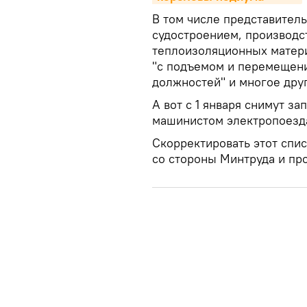
В том числе представител
судостроением, производс
теплоизоляционных матери
"с подъемом и перемещени
должностей" и многое дру
А вот с 1 января снимут 
машинистом электропоезд
Скорректировать этот спис
со стороны Минтруда и пр