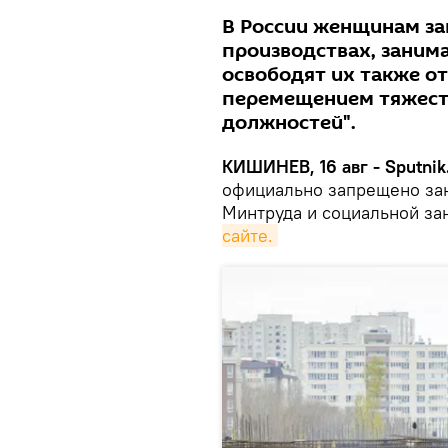
В России женщинам за
производствах, занима
освободят их также от
перемещением тяжесте
должностей".
КИШИНЕВ, 16 авг - Sputnik
официально запрещено зан
Минтруда и социальной за
сайте.