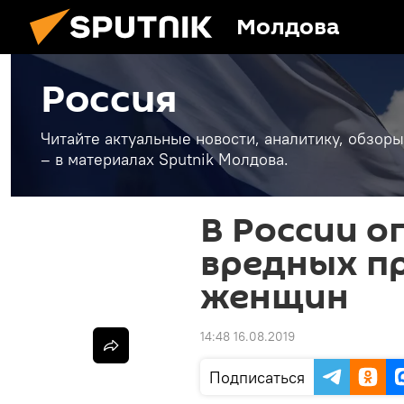
Молдова
Россия
Читайте актуальные новости, аналитику, обзоры
– в материалах Sputnik Молдова.
В России о
вредных п
женщин
14:48 16.08.2019
Подписаться