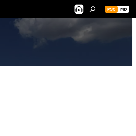
РУС
MD