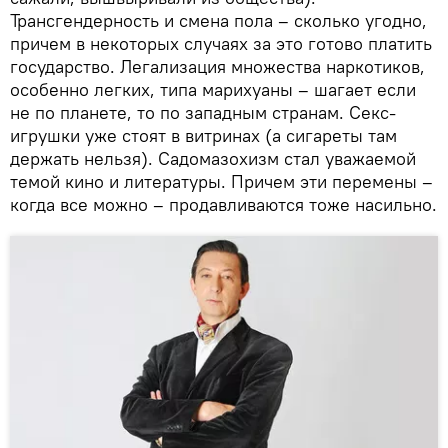
Трансгендерность и смена пола – сколько угодно,
причем в некоторых случаях за это готово платить
государство. Легализация множества наркотиков,
особенно легких, типа марихуаны – шагает если
не по планете, то по западным странам. Секс-
игрушки уже стоят в витринах (а сигареты там
держать нельзя). Садомазохизм стал уважаемой
темой кино и литературы. Причем эти перемены –
когда все можно – продавливаются тоже насильно.