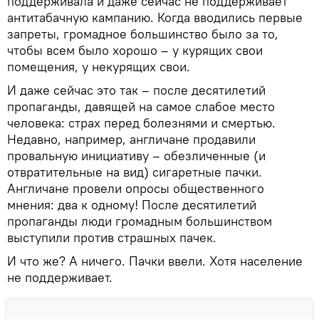
поддерживала и даже сейчас не поддерживает
антитабачную кампанию. Когда вводились первые
запреты, громадное большинство было за то,
чтобы всем было хорошо – у курящих свои
помещения, у некурящих свои.
И даже сейчас это так – после десятилетий
пропаганды, давящей на самое слабое место
человека: страх перед болезнями и смертью.
Недавно, например, англичане продавили
провальную инициативу – обезличенные (и
отвратительные на вид) сигаретные пачки.
Англичане провели опросы общественного
мнения: два к одному! После десятилетий
пропаганды люди громадным большинством
выступили против страшных пачек.
И что же? А ничего. Пачки ввели. Хотя население
не поддерживает.