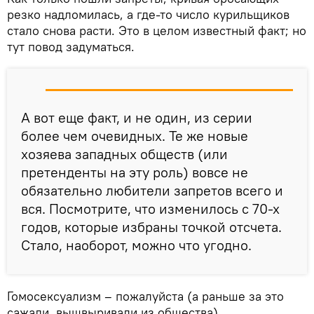
резко надломилась, а где-то число курильщиков
стало снова расти. Это в целом известный факт; но
тут повод задуматься.
А вот еще факт, и не один, из серии
более чем очевидных. Те же новые
хозяева западных обществ (или
претенденты на эту роль) вовсе не
обязательно любители запретов всего и
вся. Посмотрите, что изменилось с 70-х
годов, которые избраны точкой отсчета.
Стало, наоборот, можно что угодно.
Гомосексуализм – пожалуйста (а раньше за это
сажали, вышвыривали из общества).