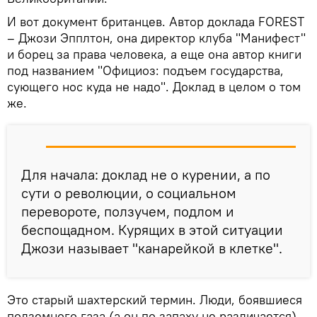
И вот документ британцев. Автор доклада FOREST
– Джози Эпплтон, она директор клуба "Манифест"
и борец за права человека, а еще она автор книги
под названием "Официоз: подъем государства,
сующего нос куда не надо". Доклад в целом о том
же.
Для начала: доклад не о курении, а по
сути о революции, о социальном
перевороте, ползучем, подлом и
беспощадном. Курящих в этой ситуации
Джози называет "канарейкой в клетке".
Это старый шахтерский термин. Люди, боявшиеся
подземного газа (а он по запаху не различается),