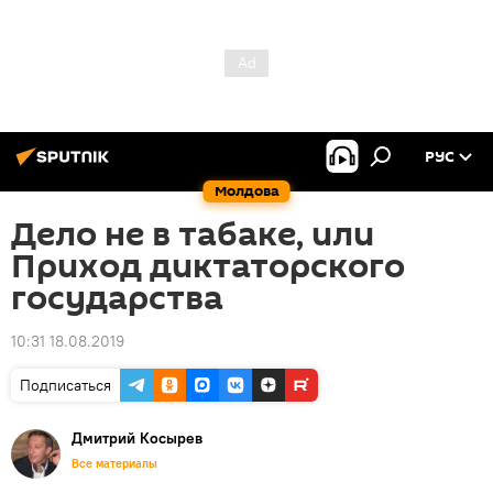
РУС
Молдова
Дело не в табаке, или
Приход диктаторского
государства
10:31 18.08.2019
Подписаться
Дмитрий Косырев
Все материалы