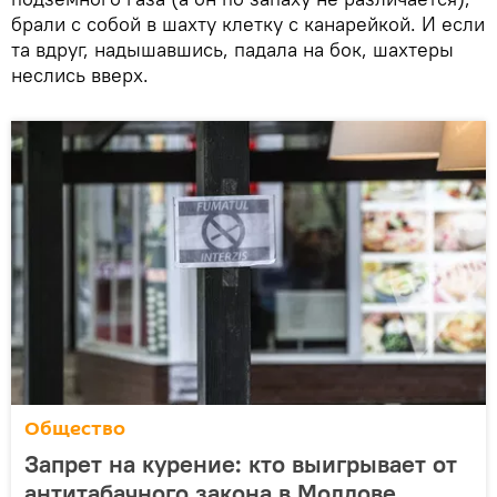
брали с собой в шахту клетку с канарейкой. И если
та вдруг, надышавшись, падала на бок, шахтеры
неслись вверх.
Общество
Запрет на курение: кто выигрывает от
антитабачного закона в Молдове