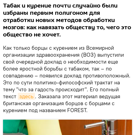
Табак и курение почти случайно были
избраны первым полигоном для
отработки новых методов обработки
мозгов: как навязать обществу то, чего это
общество не хочет.
Как только борцы с курением из Всемирной
организации здравоохранения (ВОЗ) выпустили
свой очередной доклад о необходимости еще
более яростной борьбы с табаком, так – по
совпадению – появился доклад противоположный.
Это по сути политико-философский трактат на
тему "что за гадость происходит". Его полный
текст
здесь
. Заказала этот материал ведущая
британская организация борцов с борцами с
курением под названием FOREST.