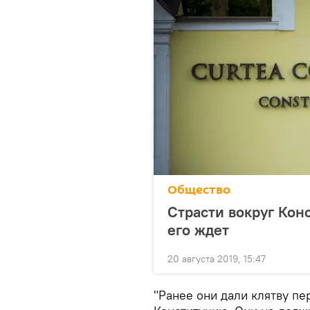
Общество
Страсти вокруг Кон
его ждет
20 августа 2019, 15:47
"Ранее они дали клятву п