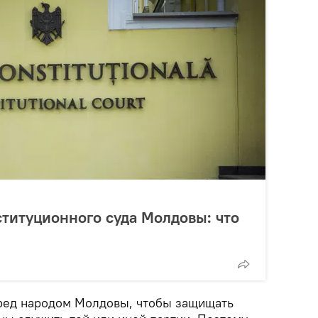
ституционного суда Молдовы: что
еред народом Молдовы, чтобы защищать