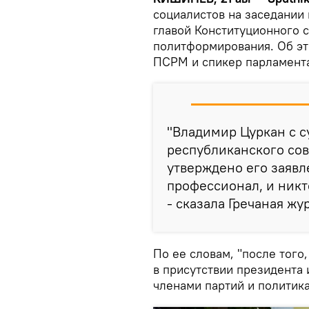
социалистов на заседании
главой Конституционного 
политформирования. Об эт
ПСРМ и спикер парламента
"Владимир Цуркан с с
республиканского сов
утверждено его заявл
профессионал, и никт
- сказала Гречаная жу
По ее словам, "после того
в присутствии президента 
членами партий и политик