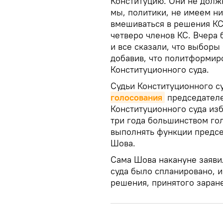
Конституцию. Они не долж
мы, политики, не имеем ни
вмешиваться в решения КС
четверо членов КС. Вчера
и все сказали, что выборы
добавив, что политформир
Конституционного суда.
Судьи Конституционного су
голосования
председателе
Конституционного суда из
три года большинством гол
выполнять функции предсе
Шова.
Сама Шова накануне заяви
суда было спланировано, и
решения, принятого заран