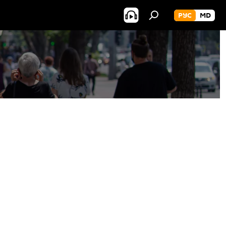
РУС
MD