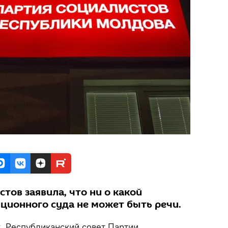
тов заявила, что ни о какой
ционного суда не может быть речи.
k
. Республиканский совет Партии