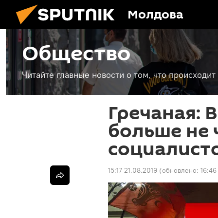
Молдова
Общество
Читайте главные новости о том, что происходи
Гречаная: 
больше не 
социалист
15:17 21.08.2019
(обновлено:
16:46