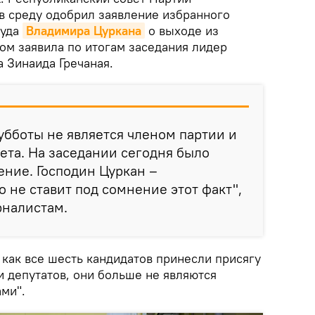
 в среду одобрил заявление избранного
суда
Владимира Цуркана
о выходе из
ом заявила по итогам заседания лидер
 Зинаида Гречаная.
убботы не является членом партии и
ета. На заседании сегодня было
ение. Господин Цуркан –
о не ставит под сомнение этот факт",
рналистам.
, как все шесть кандидатов принесли присягу
и депутатов, они больше не являются
ами".