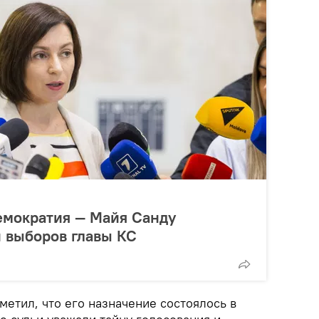
емократия — Майя Санду
 выборов главы КС
тметил, что его назначение состоялось в