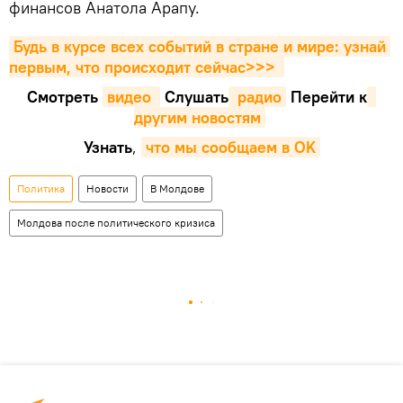
финансов Анатола Арапу.
Будь в курсе всех событий в стране и мире: узнай 
первым, что происходит сейчаc>>>
Смотреть
видео 
Cлушать
 радио
Перейти к
другим новостям
Узнать
,
что мы сообщаем в OK
Политика
Новости
В Молдове
Молдова после политического кризиса