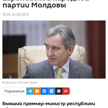
партии Молдовы
18:50 22.08.2019
© Sputnik / Miroslav Rotari
Подписаться
Бывший премьер-министр республики