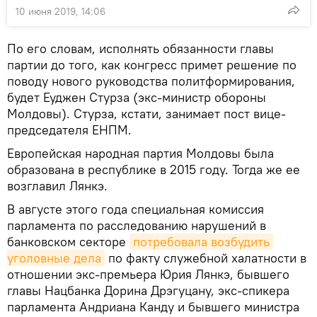
10 июня 2019, 14:06
По его словам, исполнять обязанности главы
партии до того, как конгресс примет решение по
поводу нового руководства политформирования,
будет Еуджен Стурза (экс-министр обороны
Молдовы). Стурза, кстати, занимает пост вице-
председателя ЕНПМ.
Европейская народная партия Молдовы была
образована в республике в 2015 году. Тогда же ее
возглавил Лянкэ.
В августе этого года специальная комиссия
парламента по расследованию нарушений в
банковском секторе
потребовала возбудить 
уголовные дела
по факту служебной халатности в
отношении экс-премьера Юрия Лянкэ, бывшего
главы Нацбанка Дорина Дрэгуцану, экс-спикера
парламента Андриана Канду и бывшего министра