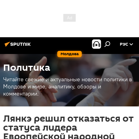
РУС
Молдова
Политика
Читайте свежие и актуальные новости политики в
Молдове и мире, аналитику, обзоры и
комментарии.
Лянкэ решил отказаться от
статуса лидера
Европейской народной