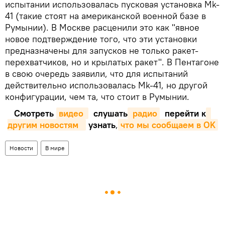
испытании использовалась пусковая установка Mk-
41 (такие стоят на американской военной базе в
Румынии). В Москве расценили это как "явное
новое подтверждение того, что эти установки
предназначены для запусков не только ракет-
перехватчиков, но и крылатых ракет". В Пентагоне
в свою очередь заявили, что для испытаний
действительно использовалась Mk-41, но другой
конфигурации, чем та, что стоит в Румынии.
Смотреть
видео 
слушать
 радио
перейти к
другим новостям  
узнать
,
что мы сообщаем в OK
Новости
В мире