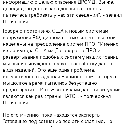
информацию с целью спасения ДРСМД. Вы же,
доведя дело до развала договора, теперь
пытаетесь требовать у нас эти сведения", - заявил
Полянский.
Говоря о претензиях США к новым системам
вооружения РФ, дипломат отметил, что все они
нацелены на преодоление систем ПРО. "Именно
из-за выхода США из Договора по ПРО и
развертывания подобных систем у наших границ
мы были вынуждены начать разработку данного
вида изделий. Это еще одна проблема,
искусственно созданная Вашингтоном, которую
мы долгое время пытались безуспешно
предотвратить. И соучастниками данной ситуации
являются как раз страны НАТО", - подчеркнул
Полянский.
По его мнению, пока находятся эксперты,
"ставящие под сомнение все эти складные, но