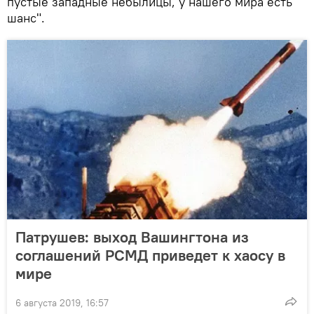
пустые западные небылицы, у нашего мира есть
шанс".
Патрушев: выход Вашингтона из
соглашений РСМД приведет к хаосу в
мире
6 августа 2019, 16:57