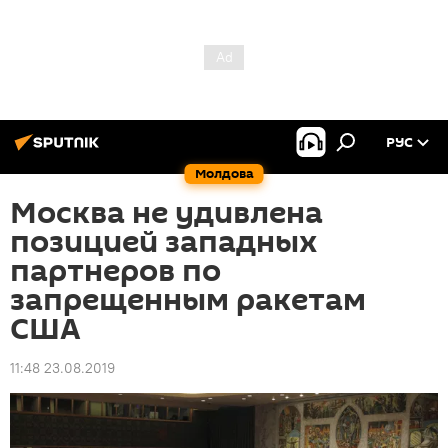
РУС
Молдова
Москва не удивлена
позицией западных
партнеров по
запрещенным ракетам
США
11:48 23.08.2019