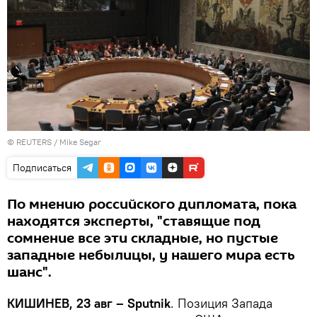
©
REUTERS
/ Mike Segar
Подписаться
По мнению российского дипломата, пока
находятся эксперты, "ставящие под
сомнение все эти складные, но пустые
западные небылицы, у нашего мира есть
шанс".
КИШИНЕВ, 23 авг – Sputnik
. Позиция Запада