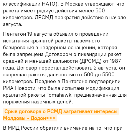
классификации НАТО). В Москве утверждают, что
ракета имеет радиус действия менее 500
километров. ДРСМД прекратил действие в начале
августа.
Пентагон 19 августа объявил о проведении
испытания крылатой ракеты наземного
базирования в неядерном оснащении, которая
была запрещена Договором о ликвидации ракет
средней и меньшей дальности (ДРСМД) от 1987
года. Договор перестал действовать 2 августа, он
запрещал ракеты дальностью от 500 до 5500
километров. Позднее в Пентагоне подтвердили
РИА Новости, что была испытана модификация
крылатой ракеты Tomahawk, предназначенная для
поражения наземных целей.
Срыв договора о РСМД затрагивает интересы 
Молдовы - Додон>>>
В МИД России обратили внимание на то, что при