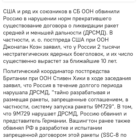
США и ряд их союзников в СБ ООН обвинили
Россию в нарушении норм прекратившего
существование договора о ликвидации ракет
средней и меньшей дальности (ДРСМД). В
частности, и. о. постпреда США при ООН
Джонатан Коэн заявил, что у России 2 тысячи
нестратегических ядерных боеголовок, и их число
существенно вырастет за ближайшие 10 лет.
Политический координатор постпредства
Британии при ООН Стивен Хики в ходе заседания
заявил, что Россия в течение долгого периода
нарушала ДРСМД, "тайно разрабатывая и
размещая ракеты, запрещенные соглашением, в
частности, систему запуска ракеты 9М729". В том,
что 9М729 нарушает ДРСМД, Россию обвинил и
представитель Германии. Вашингтон ранее также
обвинял РФ в разработке и испытании
запрещенной договором этой ракеты (SSC-8 по