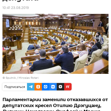
10:41 23.08.2019
© Sputnik / Miroslav Rotari
Подписаться
Парламентарии заменили отказавшихся от
депутатских кресел Отилию Дрэгуцану,