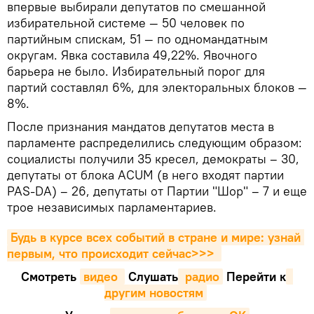
впервые выбирали депутатов по смешанной
избирательной системе — 50 человек по
партийным спискам, 51 — по одномандатным
округам. Явка составила 49,22%. Явочного
барьера не было. Избирательный порог для
партий составлял 6%, для электоральных блоков —
8%.
После признания мандатов депутатов места в
парламенте распределились следующим образом:
социалисты получили 35 кресел, демократы – 30,
депутаты от блока ACUM (в него входят партии
PAS-DA) – 26, депутаты от Партии "Шор" – 7 и еще
трое независимых парламентариев.
Будь в курсе всех событий в стране и мире: узнай 
первым, что происходит сейчаc>>>
Смотреть
видео 
Cлушать
 радио
Перейти к
другим новостям