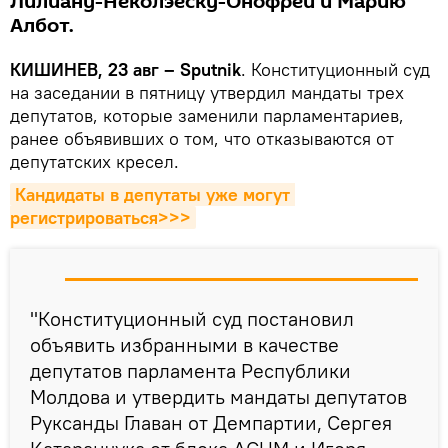
Лилиану-Неколэеску-Онофрей и Марию
Албот.
КИШИНЕВ, 23 авг – Sputnik
. Конституционный суд
на заседании в пятницу утвердил мандаты трех
депутатов, которые заменили парламентариев,
ранее объявивших о том, что отказываются от
депутатских кресел.
Кандидаты в депутаты уже могут 
регистрироваться>>>
"Конституционный суд постановил
объявить избранными в качестве
депутатов парламента Республики
Молдова и утвердить мандаты депутатов
Руксанды Главан от Демпартии, Сергея