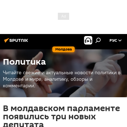
РУС
Молдова
Политика
Читайте свежие и актуальные новости политики в
Молдове и мире, аналитику, обзоры и
комментарии.
В молдавском парламенте
появились три новых
депутата