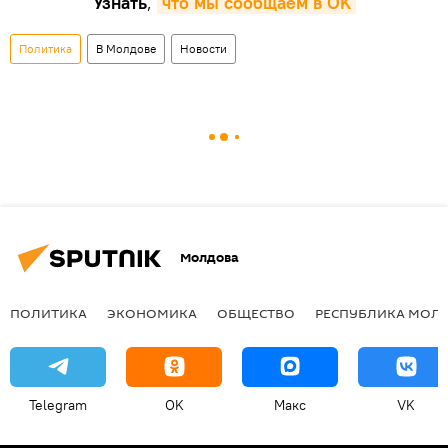
Узнать
,
что мы сообщаем в OK
Политика
В Молдове
Новости
Молдова
ПОЛИТИКА
ЭКОНОМИКА
ОБЩЕСТВО
РЕСПУБЛИКА МОЛ
Telegram
OK
Макс
VK