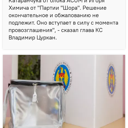
Катаранчука от блока ACUM и Игоря
Химича от "Партии "Шора". Решение
окончательное и обжалованию не
подлежит. Оно вступает в силу с момента
провозглашения", - сказал глава КС
Владимир Цуркан.