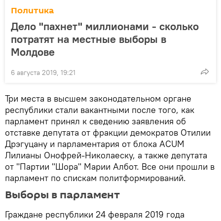
Политика
Дело "пахнет" миллионами - сколько
потратят на местные выборы в
Молдове
6 августа 2019, 19:21
Три места в высшем законодательном органе
республики стали вакантными после того, как
парламент принял к сведению заявления об
отставке депутата от фракции демократов Отилии
Дрэгуцану и парламентария от блока ACUM
Лилианы Онофрей-Николаеску, а также депутата
от "Партии "Шора" Марии Албот. Все они прошли в
парламент по спискам политформирований.
Выборы в парламент
Граждане республики 24 февраля 2019 года