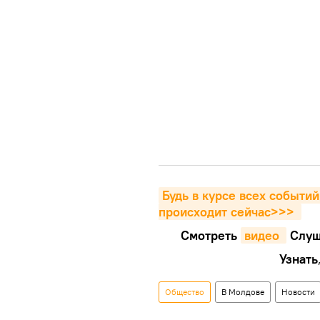
Будь в курсе всех событий
происходит сейчаc>>>
Смотреть
видео 
Cлуш
Узнать
Общество
В Молдове
Новости