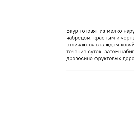
Баур готовят из мелко на
чабрецом, красным и черн
отличаются в каждом хозяй
течение суток, затем наб
древесине фруктовых дере