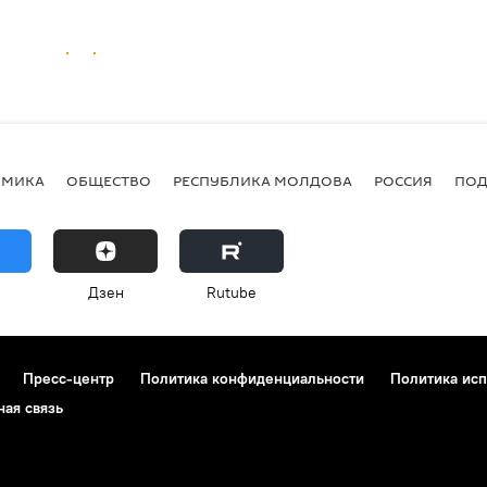
ОМИКА
ОБЩЕСТВО
РЕСПУБЛИКА МОЛДОВА
РОССИЯ
ПОД
Дзен
Rutube
Пресс-центр
Политика конфиденциальности
Политика исп
ная связь