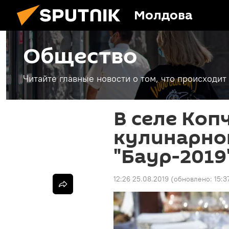
Молдова
Общество
Читайте главные новости о том, что происходи
В селе Коп
кулинарно
"Баур-2019
12:26 25.08.2019
(обновлено:
15:3