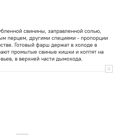
рубленной свинины, заправленной солью,
ым перцем, другими специями - пропорции
стве. Готовый фарш держат в холоде в
ивают промытые свиные кишки и коптят на
вьев, в верхней части дымохода.