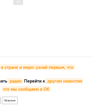
 в стране и мире: узнай первым, что 
ать
 радио
Перейти к
 другим новостям
,
что мы сообщаем в OK
Гагаузия