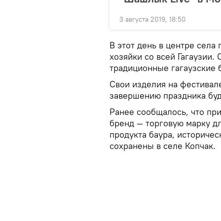
3 августа 2019, 18:50
В этот день в центре села
хозяйки со всей Гагаузии.
традиционные гагаузские 
Свои изделия на фестивал
завершению праздника буд
Ранее сообщалось, что пр
бренд — торговую марку д
продукта баура, историчес
сохранены в селе Копчак.