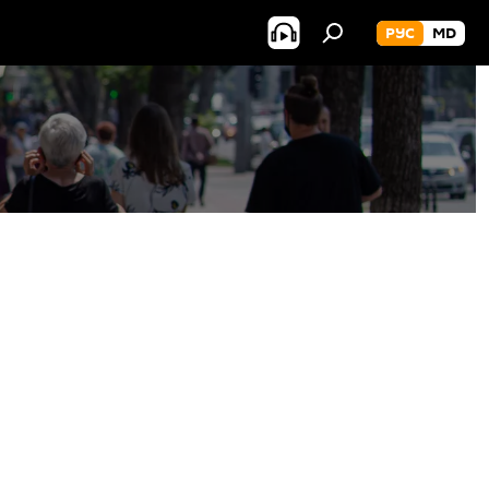
РУС
MD