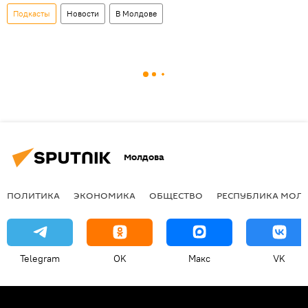
Подкасты
Новости
В Молдове
Молдова
ПОЛИТИКА
ЭКОНОМИКА
ОБЩЕСТВО
РЕСПУБЛИКА МОЛ
Telegram
OK
Макс
VK