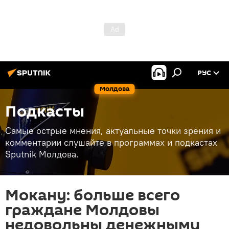
РУС
Молдова
Подкасты
Самые острые мнения, актуальные точки зрения и
комментарии слушайте в программах и подкастах
Sputnik Молдова.
Мокану: больше всего
граждане Молдовы
недовольны денежными