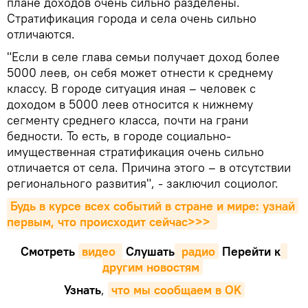
плане доходов очень сильно разделены.
Стратификация города и села очень сильно
отличаются.
"Если в селе глава семьи получает доход более
5000 леев, он себя может отнести к среднему
классу. В городе ситуация иная – человек с
доходом в 5000 леев относится к нижнему
сегменту среднего класса, почти на грани
бедности. То есть, в городе социально-
имущественная стратификация очень сильно
отличается от села. Причина этого – в отсутствии
регионального развития", - заключил социолог.
Будь в курсе всех событий в стране и мире: узнай 
первым, что происходит сейчаc>>>
Смотреть
видео 
Cлушать
 радио
Перейти к
другим новостям
Узнать
,
что мы сообщаем в OK