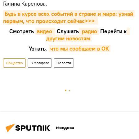
Галина Карелова.
Будь в курсе всех событий в стране и мире: узнай 
первым, что происходит сейчаc>>>
Смотреть
видео 
Cлушать
 радио
Перейти к
другим новостям
Узнать
,
что мы сообщаем в OK
Общество
В Молдове
Новости
Молдова