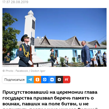
17:37 28.08.2019
© Photo :
Facebook / Dodon Igor
Подписаться
Присутствовавший на церемонии глава
государства призвал беречь память о
воинах, павших на поле битвы, и не