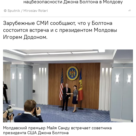
нацбезопасности Джона Болтона в Молдову
© Sputnik / Miroslav Rotari
Зарубежные СМИ сообщают, что у Болтона
состоится встреча и с президентом Молдовы
Игорем Додоном.
Молдавский премьер Майя Санду встречает советника
президента США Джона Болтона