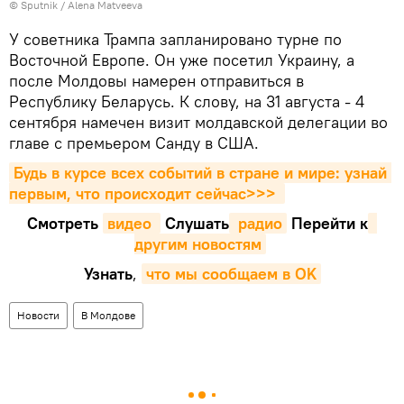
© Sputnik / Alena Matveeva
У советника Трампа запланировано турне по
Восточной Европе. Он уже посетил Украину, а
после Молдовы намерен отправиться в
Республику Беларусь. К слову, на 31 августа - 4
сентября намечен визит молдавской делегации во
главе с премьером Санду в США.
Будь в курсе всех событий в стране и мире: узнай 
первым, что происходит сейчаc>>>
Смотреть
видео 
Cлушать
 радио
Перейти к
другим новостям
Узнать
,
что мы сообщаем в OK
Новости
В Молдове