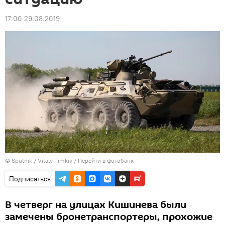
17:00 29.08.2019
© Sputnik / Vitaly Timkiv
/
Перейти в фотобанк
Подписаться
В четверг на улицах Кишинева были
замечены бронетранспортеры, прохожие