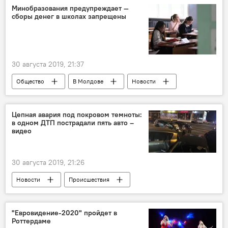
Минобразования предупреждает —
сборы денег в школах запрещены
30 августа 2019, 21:37
Общество
В Молдове
Новости
школа
Цепная авария под покровом темноты:
в одном ДТП пострадали пять авто –
видео
30 августа 2019, 21:26
Новости
Происшествия
В Молдове
"Евровидение-2020" пройдет в
Роттердаме