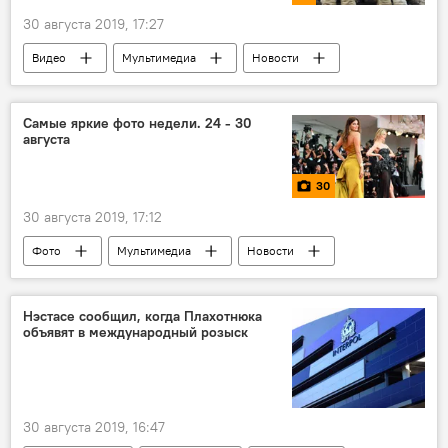
30 августа 2019, 17:27
Видео
Мультимедиа
Новости
Общество
В мире
Россия
Самые яркие фото недели. 24 - 30
августа
30
30 августа 2019, 17:12
Фото
Мультимедиа
Новости
В мире
Нэстасе сообщил, когда Плахотнюка
объявят в международный розыск
30 августа 2019, 16:47