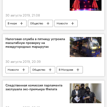
30 августа 2019, 21:08
В мире
Общество
Новости
Евровидение
Налоговая служба в пятницу устроила
масштабную проверку на
междугородных маршрутах
30 августа 2019, 20:39
Новости
Общество
В Молдове
перевозки
Следственная комиссия парламента
заслушала экс-премьера Филата