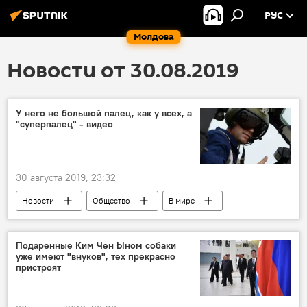
РУС
Молдова
Новости от 30.08.2019
У него не большой палец, как у всех, а
"суперпалец" - видео
30 августа 2019, 23:32
Новости
Общество
В мире
Подаренные Ким Чен Ыном собаки
уже имеют "внуков", тех прекрасно
пристроят