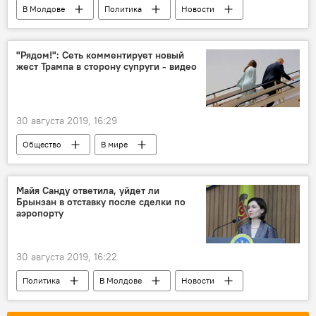
В Молдове
Политика
Новости
Политика
В мире
Андрей Нэстасе
"Рядом!": Сеть комментирует новый
жест Трампа в сторону супруги - видео
30 августа 2019, 16:29
Общество
В мире
Майя Санду ответила, уйдет ли
Брынзан в отставку после сделки по
аэропорту
30 августа 2019, 16:22
Политика
В Молдове
Новости
Avia Invest
Майя Санду
Аэропорт