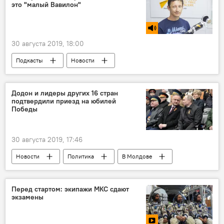
это "малый Вавилон"
30 августа 2019, 18:00
Подкасты
Новости
Додон и лидеры других 16 стран
подтвердили приезд на юбилей
Победы
30 августа 2019, 17:46
Новости
Политика
В Молдове
Россия
Перед стартом: экипажи МКС сдают
экзамены