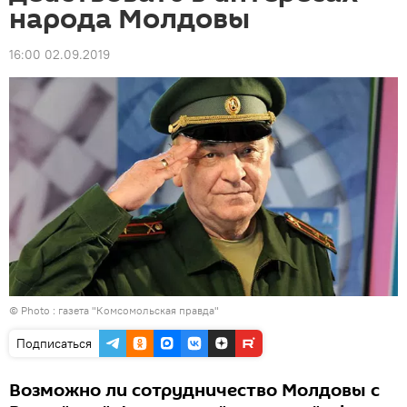
народа Молдовы
16:00 02.09.2019
© Photo : газета "Комсомольская правда"
Подписаться
Возможно ли сотрудничество Молдовы с