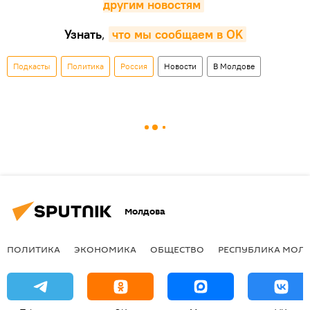
другим новостям
Узнать
,
что мы сообщаем в OK
Подкасты
Политика
Россия
Новости
В Молдове
Молдова
ПОЛИТИКА
ЭКОНОМИКА
ОБЩЕСТВО
РЕСПУБЛИКА МОЛ