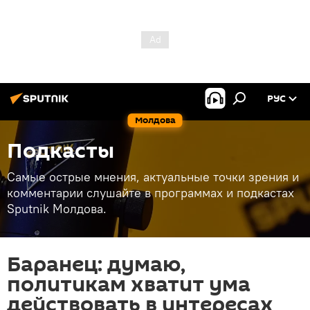
РУС
Молдова
Подкасты
Самые острые мнения, актуальные точки зрения и
комментарии слушайте в программах и подкастах
Sputnik Молдова.
Баранец: думаю,
политикам хватит ума
действовать в интересах