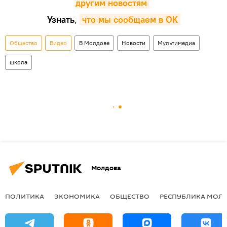
другим новостям
Узнать
,
что мы сообщаем в OK
Общество
Видео
В Молдове
Новости
Мультимедиа
школа
Молдова
ПОЛИТИКА
ЭКОНОМИКА
ОБЩЕСТВО
РЕСПУБЛИКА МОЛ