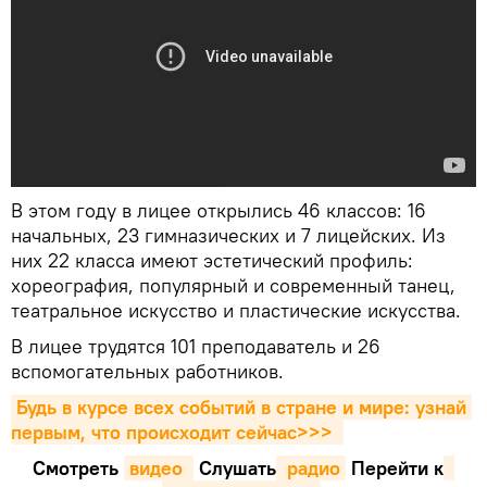
В этом году в лицее открылись 46 классов: 16
начальных, 23 гимназических и 7 лицейских. Из
них 22 класса имеют эстетический профиль:
хореография, популярный и современный танец,
театральное искусство и пластические искусства.
В лицее трудятся 101 преподаватель и 26
вспомогательных работников.
Будь в курсе всех событий в стране и мире: узнай 
первым, что происходит сейчаc>>>
Смотреть
видео 
Cлушать
 радио
Перейти к