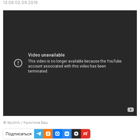
13:08 02.09.2019
© Sputnik / Кристина Баш
Подписаться