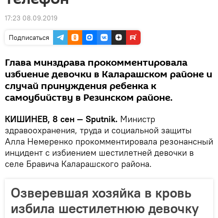
17:23 08.09.2019
Подписаться
Глава минздрава прокомментировала
избиение девочки в Каларашском районе и
случай принуждения ребенка к
самоубийству в Резинском районе.
КИШИНЕВ, 8 сен — Sputnik.
Министр
здравоохранения, труда и социальной защиты
Алла Немеренко прокомментировала резонансный
инцидент с избиением шестилетней девочки в
селе Бравича Каларашского района.
Озверевшая хозяйка в кровь
избила шестилетнюю девочку