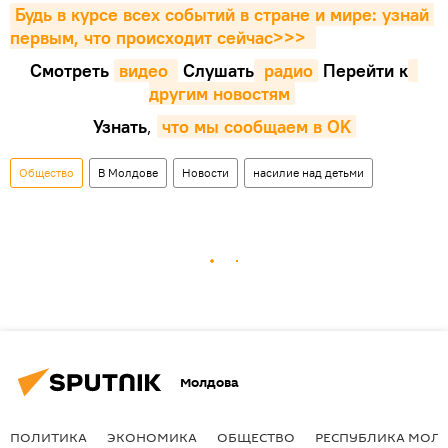
Будь в курсе всех событий в стране и мире: узнай 
первым, что происходит сейчаc>>>
Смотреть
видео 
Cлушать
 радио
Перейти к
другим новостям
Узнать
,
что мы сообщаем в OK
Общество
В Молдове
Новости
насилие над детьми
Молдова
ПОЛИТИКА
ЭКОНОМИКА
ОБЩЕСТВО
РЕСПУБЛИКА МОЛ