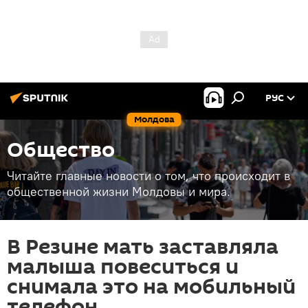
РУС
Молдова
Общество
Читайте главные новости о том, что происходит в
общественной жизни Молдовы и мира.
В Резине мать заставляла
малыша повеситься и
снимала это на мобильный
телефон