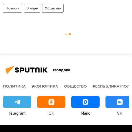
Новости
В мире
Общество
Молдова
ПОЛИТИКА
ЭКОНОМИКА
ОБЩЕСТВО
РЕСПУБЛИКА МОЛ
Telegram
OK
Макс
VK