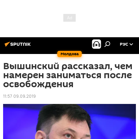
РУС
Молдова
Вышинский рассказал, чем
намерен заниматься после
освобождения
11:57 09.09.2019