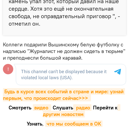
камень упал этот, который давил на наше
сердце. Хотя это ещё не окончательная
свобода, не оправдательный приговор ", -
отметил он.
Коллеги подарили Вышинскому белую футболку с
надписью "Журналист не должен сидеть в тюрьме"
и преподнесли большой каравай.
Будь в курсе всех событий в стране и мире: узнай 
первым, что происходит сейчаc>>>
Смотреть
видео 
Cлушать
 радио
Перейти к
другим новостям
Узнать
,
что мы сообщаем в OK