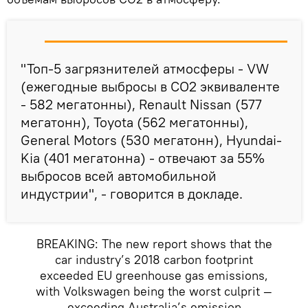
"Топ-5 загрязнителей атмосферы - VW
(ежегодные выбросы в СО2 эквиваленте
- 582 мегатонны), Renault Nissan (577
мегатонн), Toyota (562 мегатонны),
General Motors (530 мегатонн), Hyundai-
Kia (401 мегатонна) - отвечают за 55%
выбросов всей автомобильной
индустрии", - говорится в докладе.
BREAKING: The new report shows that the
car industry’s 2018 carbon footprint
exceeded EU greenhouse gas emissions,
with Volkswagen being the worst culprit —
exceeding Australia’s emission