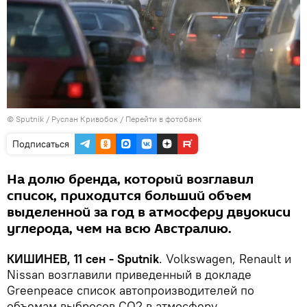
© Sputnik / Руслан Кривобок
/
Перейти в фотобанк
Подписаться
На долю бренда, который возглавил
список, приходится больший объем
выделенной за год в атмосферу двуокиси
углерода, чем на всю Австралию.
КИШИНЕВ, 11 сен - Sputnik
. Volkswagen, Renault и
Nissan возглавили приведенный в докладе
Greenpeace список автопроизводителей по
объемам выбросов СО2 в атмосферу.