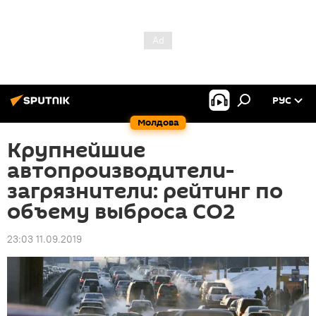
РУС
Молдова
Крупнейшие
автопроизводители-
загрязнители: рейтинг по
объему выброса СО2
23:03 11.09.2019