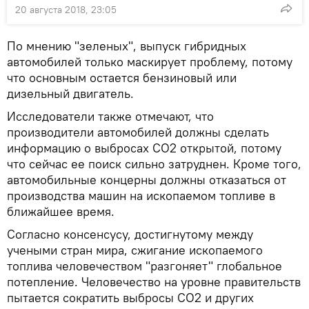
20 августа 2018, 23:05
По мнению "зеленых", выпуск гибридных
автомобилей только маскирует проблему, потому
что основным остается бензиновый или
дизельный двигатель.
Исследователи также отмечают, что
производители автомобилей должны сделать
информацию о выбросах СО2 открытой, потому
что сейчас ее поиск сильно затруднен. Кроме того,
автомобильные концерны должны отказаться от
производства машин на ископаемом топливе в
ближайшее время.
Согласно консенсусу, достигнутому между
учеными стран мира, сжигание ископаемого
топлива человечеством "разгоняет" глобальное
потепление. Человечество на уровне правительств
пытается сократить выбросы СО2 и других