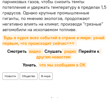
парниковых газов, чтобы снизить темпы
потепления и удержать температуру в пределах 1,5
градусов. Однако крупные промышленные
гиганты, по мнению экологов, продолжают
негативно влиять на климат, производя "грязные"
автомобили на ископаемом топливе.
Будь в курсе всех событий в стране и мире: узнай 
первым, что происходит сейчаc>>>
Смотреть
видео 
Cлушать
 радио
Перейти к
другим новостям
Узнать
,
что мы сообщаем в OK
Новости
Общество
В мире