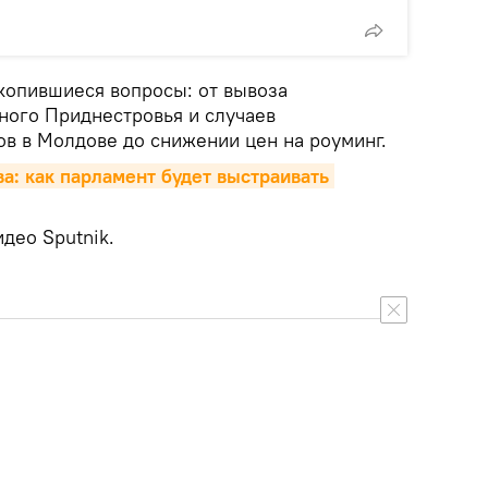
копившиеся вопросы: от вывоза
ного Приднестровья и случаев
в в Молдове до снижении цен на роуминг.
а: как парламент будет выстраивать 
део Sputnik.