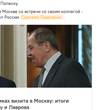
 Попеску.
в Москве со встречи со своим коллегой -
ел России
Сергеем Лавровым.
мках визита в Москву: итоги
у и Лаврова