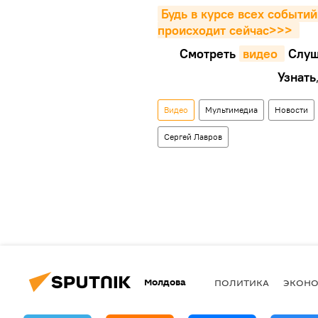
Будь в курсе всех событий
происходит сейчаc>>>
Смотреть
видео 
Cлуш
Узнать
Видео
Мультимедиа
Новости
Сергей Лавров
Молдова
ПОЛИТИКА
ЭКОН