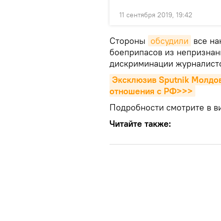
11 сентября 2019, 19:42
Стороны
обсудили
все на
боеприпасов из непризнан
дискриминации журналисто
Эксклюзив Sputnik Молдов
отношения с РФ>>>
Подробности смотрите в ви
Читайте также: