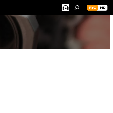
РУС
MD