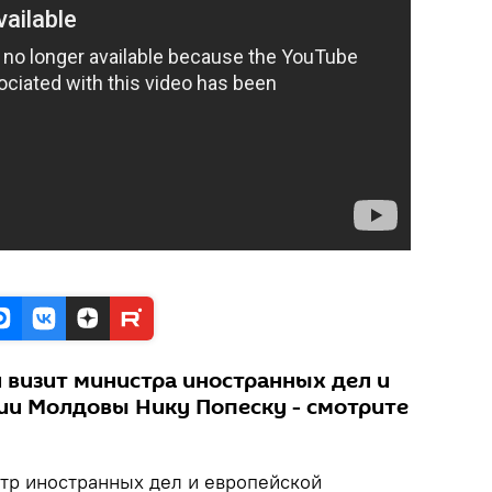
 визит министра иностранных дел и
ии Молдовы Нику Попеску - смотрите
тр иностранных дел и европейской