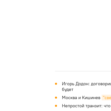
Игорь Додон: договори
будет
Москва и Кишинев
"св
Непростой транзит: чт