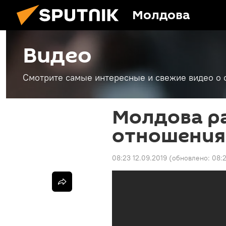
Молдова
Видео
Смотрите самые интересные и свежие видео о 
Молдова р
отношения 
08:23 12.09.2019
(обновлено:
08:2