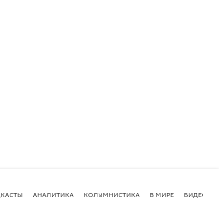
КАСТЫ
АНАЛИТИКА
КОЛУМНИСТИКА
В МИРЕ
ВИДЕО