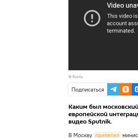
©
Ruptly
Подписаться
Каким был московский
европейской интеграц
видео Sputnik.
В Москву
прилетел
минис