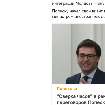
интеграции Молдовы Нику
Попеску начал свой визит 
министром иностранных д
Политика
"Сверка часов" в ра
переговоров Попеск