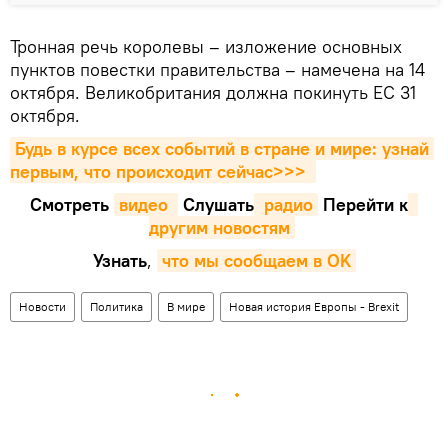
Тронная речь королевы – изложение основных
пунктов повестки правительства – намечена на 14
октября. Великобритания должна покинуть ЕС 31
октября.
Будь в курсе всех событий в стране и мире: узнай 
первым, что происходит сейчаc>>>
Смотреть
видео 
Cлушать
 радио
Перейти к
другим новостям
Узнать
,
что мы сообщаем в OK
Новости
Политика
В мире
Новая история Европы - Brexit