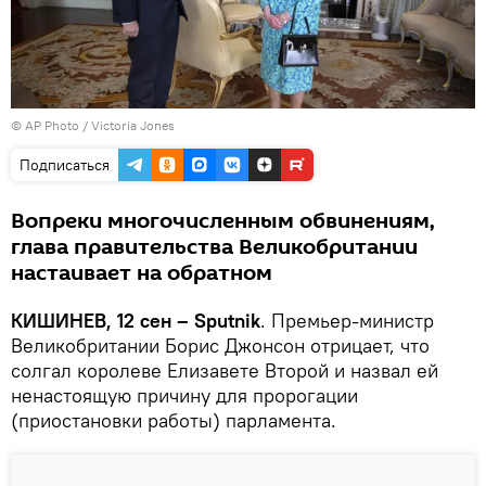
© AP Photo / Victoria Jones
Подписаться
Вопреки многочисленным обвинениям,
глава правительства Великобритании
настаивает на обратном
КИШИНЕВ, 12 сен – Sputnik
. Премьер-министр
Великобритании Борис Джонсон отрицает, что
солгал королеве Елизавете Второй и назвал ей
ненастоящую причину для пророгации
(приостановки работы) парламента.