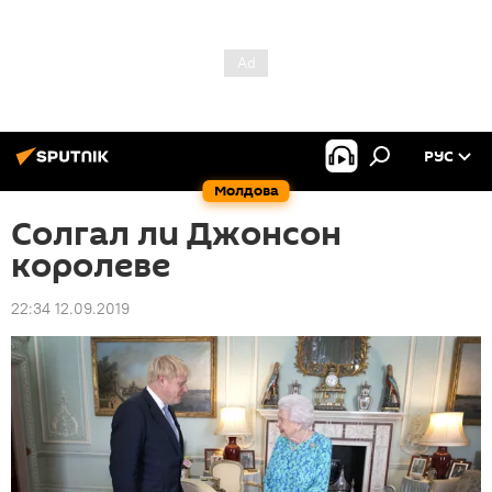
РУС
Молдова
Cолгал ли Джонсон
королеве
22:34 12.09.2019