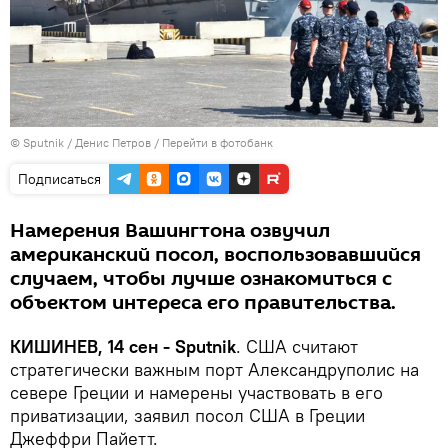
© Sputnik / Денис Петров
/
Перейти в фотобанк
Подписаться
Намерения Вашингтона озвучил
американский посол, воспользовавшийся
случаем, чтобы лучше ознакомиться с
объектом интереса его правительства.
КИШИНЕВ, 14 сен - Sputnik
. США считают
стратегически важным порт Александруполис на
севере Греции и намерены участвовать в его
приватизации, заявил посол США в Греции
Джеффри Пайетт.