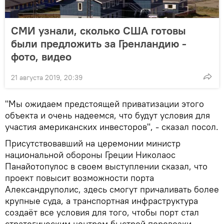
СМИ узнали, сколько США готовы
были предложить за Гренландию -
фото, видео
21 августа 2019, 20:39
"Мы ожидаем предстоящей приватизации этого
объекта и очень надеемся, что будут условия для
участия американских инвесторов", - сказал посол.
Присутствовавший на церемонии министр
национальной обороны Греции Николаос
Панайотопулос в своем выступлении сказал, что
проект повысит возможности порта
Александруполис, здесь смогут причаливать более
крупные суда, а транспортная инфраструктура
создаёт все условия для того, чтобы порт стал
стратегическим центром быстрой перевозки