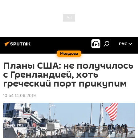
РУС
Молдова
Планы США: не получилось
с Гренландией, хоть
греческий порт прикупим
10:54 14.09.2019