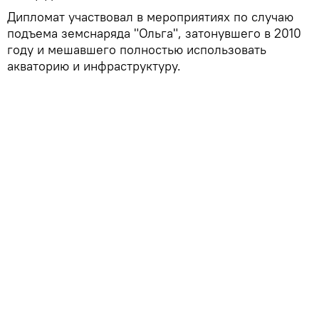
Дипломат участвовал в мероприятиях по случаю
подъема земснаряда "Ольга", затонувшего в 2010
году и мешавшего полностью использовать
акваторию и инфраструктуру.