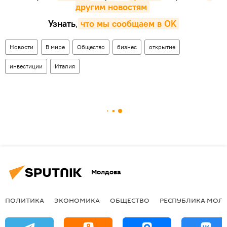
другим новостям
Узнать
,
что мы сообщаем в OK
Новости
В мире
Общество
бизнес
открытие
инвестиции
Италия
Молдова
ПОЛИТИКА
ЭКОНОМИКА
ОБЩЕСТВО
РЕСПУБЛИКА МОЛ