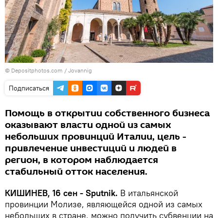
© Depositphotos.com / Jovannig
Подписаться
Помощь в открытии собственного бизнеса
оказывают власти одной из самых
небольших провинций Италии, цель -
привлечение инвестиций и людей в
регион, в котором наблюдается
стабильный отток населения.
КИШИНЕВ, 16 сен - Sputnik.
В итальянской
провинции Молизе, являющейся одной из самых
небольших в стране, можно получить субвенции на