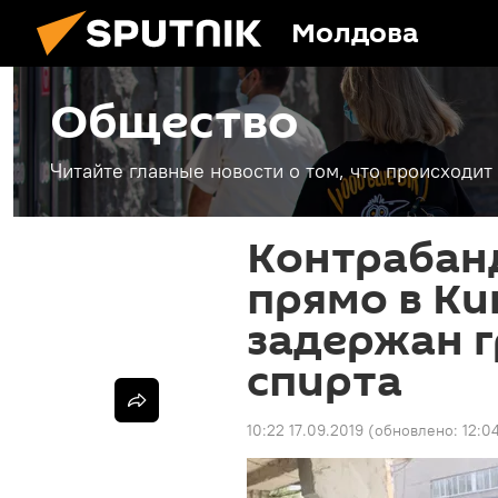
Молдова
Общество
Читайте главные новости о том, что происходи
Контрабан
прямо в К
задержан г
спирта
10:22 17.09.2019
(обновлено:
12:0