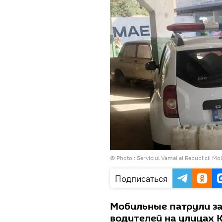
© Photo :
Serviciul Vamal al Republicii Mo
Подписаться
Мобильные патрули за
водителей на улицах 