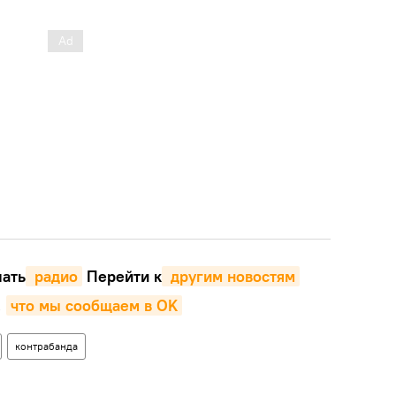
ать
 радио
Перейти к
 другим новостям
,
что мы сообщаем в OK
контрабанда