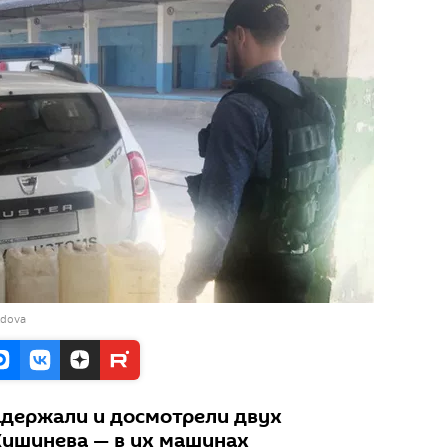
ldova
держали и досмотрели двух
Кишинева — в их машинах