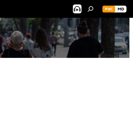
РУС
MD