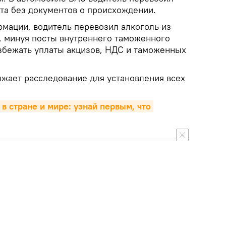
рта без документов о происхождении.
мации, водитель перевозил алкоголь из
, минуя посты внутреннего таможенного
избежать уплаты акцизов, НДС и таможенных
жает расследование для установления всех
 в стране и мире: узнай первым, что 