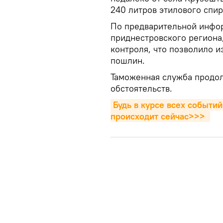
240 литров этилового спи
По предварительной инфор
приднестровского региона
контроля, что позволило 
пошлин.
Таможенная служба продол
обстоятельств.
Будь в курсе всех событий
происходит сейчаc>>>