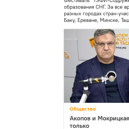
Фестиваль "ТЭФИ-Содружест
образования СНГ. За все 
разных городах стран-учас
Баку, Ереване, Минске, Та
Общество
Акопов и Мокрицкая
только