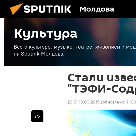
Молдова
Культура
Все о культуре, музыке, театре, живописи и мо
на Sputnik Молдова.
Стали изве
"ТЭФИ-Сод
20:31 18.09.2019
(обновлено:
11:0