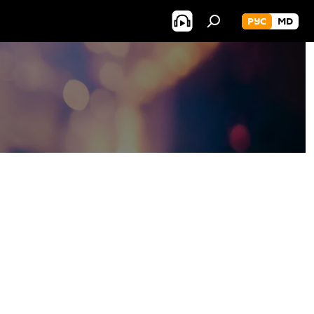
РУС
MD