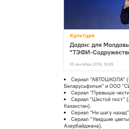
Культура
Додон: для Молдовы
"ТЭФИ-Содружеств
18 сентября 2019, 19:49
Сериал "АВТОШКОЛА" (
Беларусьфильм" и ООО "С
Сериал "Превыше чести
Сериал "Шестой пост" (
Казахстан).
Сериал "Ни шагу назад"
Сериал "Увядшие цветы
Азербайджана).