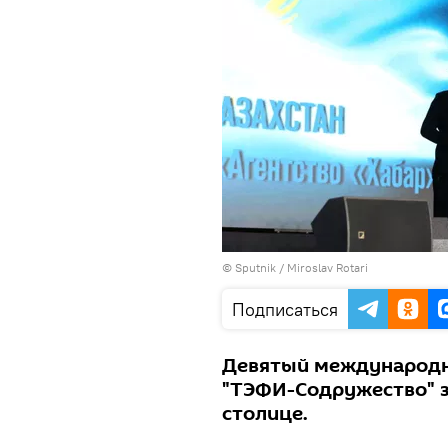
© Sputnik / Miroslav Rotari
Подписаться
Девятый международн
"ТЭФИ-Содружество" з
столице.