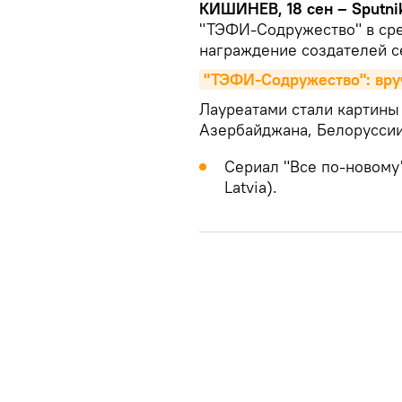
КИШИНЕВ, 18 сен – Sputni
"ТЭФИ-Содружество" в сре
награждение создателей с
"ТЭФИ-Содружество": вру
Лауреатами стали картины 
Азербайджана, Белоруссии
Сериал "Все по-новому"
Latvia).