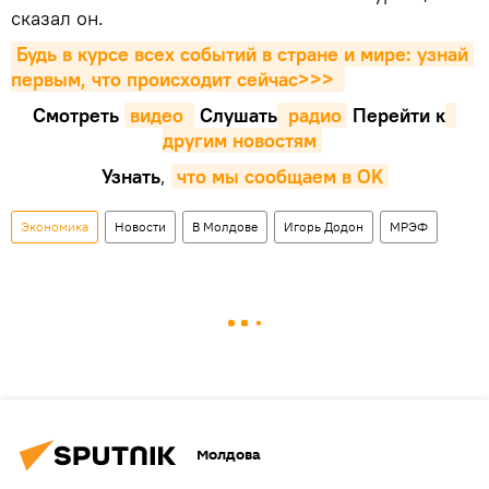
сказал он.
Будь в курсе всех событий в стране и мире: узнай 
первым, что происходит сейчаc>>>
Смотреть
видео 
Cлушать
 радио
Перейти к
другим новостям
Узнать
,
что мы сообщаем в OK
Экономика
Новости
В Молдове
Игорь Додон
МРЭФ
Молдова