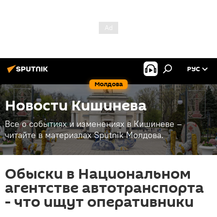
РУС
Молдова
Новости Кишинева
Все о событиях и изменениях в Кишиневе –
читайте в материалах Sputnik Молдова.
Обыски в Национальном
агентстве автотранспорта
- что ищут оперативники