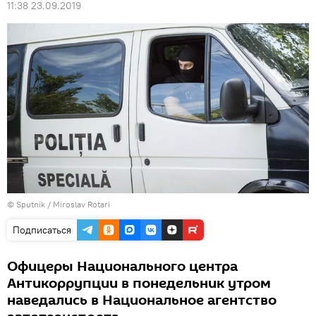
11:38 23.09.2019
© Sputnik / Miroslav Rotari
Подписаться
Офицеры Национального центра
Антикоррупции в понедельник утром
наведались в Национальное агентство