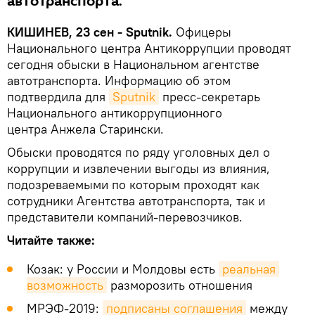
автотранспорта.
КИШИНЕВ, 23 сен - Sputnik.
Офицеры
Национального центра Антикоррупции проводят
сегодня обыски в Национальном агентстве
автотранспорта. Информацию об этом
подтвердила для
Sputnik
пресс-секретарь
Национального антикоррупционного
центра Анжела Старински.
Обыски проводятся по ряду уголовных дел о
коррупции и извлечении выгоды из влияния,
подозреваемыми по которым проходят как
сотрудники Агентства автотранспорта, так и
представители компаний-перевозчиков.
Читайте также:
Козак: у России и Молдовы есть
реальная 
возможность
разморозить отношения
МРЭФ-2019:
подписаны соглашения
между