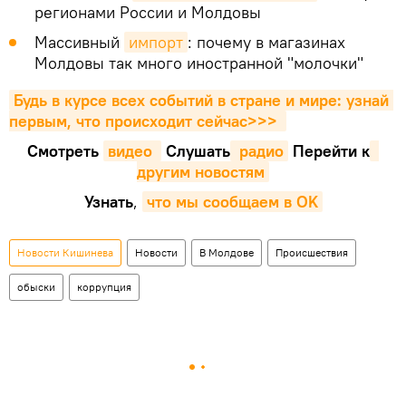
регионами России и Молдовы
Массивный
импорт
: почему в магазинах
Молдовы так много иностранной "молочки"
Будь в курсе всех событий в стране и мире: узнай 
первым, что происходит сейчаc>>>
Смотреть
видео 
Cлушать
 радио
Перейти к
другим новостям
Узнать
,
что мы сообщаем в OK
Новости Кишинева
Новости
В Молдове
Происшествия
обыски
коррупция