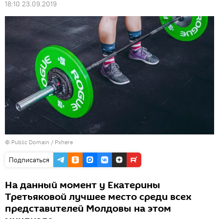
18:10 23.09.2019
©
Public Domain
/
Pxhere
Подписаться
На данный момент у Екатерины
Третьяковой лучшее место среди всех
представителей Молдовы на этом