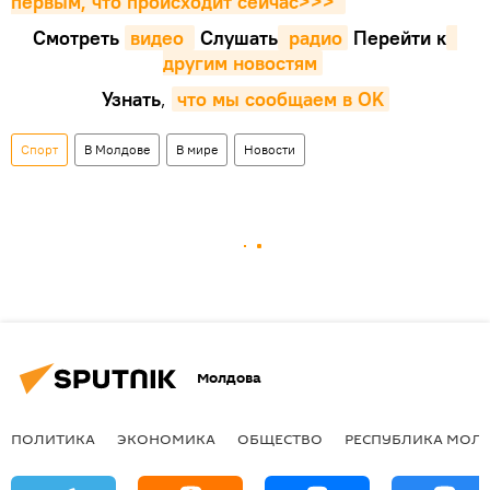
первым, что происходит сейчаc>>>
Смотреть
видео 
Cлушать
 радио
Перейти к
другим новостям
Узнать
,
что мы сообщаем в OK
Спорт
В Молдове
В мире
Новости
Молдова
ПОЛИТИКА
ЭКОНОМИКА
ОБЩЕСТВО
РЕСПУБЛИКА МОЛ