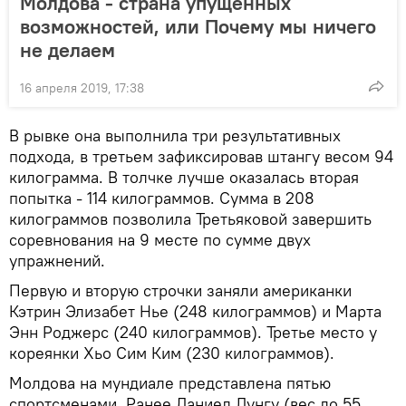
Молдова - страна упущенных
возможностей, или Почему мы ничего
не делаем
16 апреля 2019, 17:38
В рывке она выполнила три результативных
подхода, в третьем зафиксировав штангу весом 94
килограмма. В толчке лучше оказалась вторая
попытка - 114 килограммов. Сумма в 208
килограммов позволила Третьяковой завершить
соревнования на 9 месте по сумме двух
упражнений.
Первую и вторую строчки заняли американки
Кэтрин Элизабет Нье (248 килограммов) и Марта
Энн Роджерс (240 килограммов). Третье место у
кореянки Хьо Сим Ким (230 килограммов).
Молдова на мундиале представлена пятью
спортсменами. Ранее Даниел Лунгу (вес до 55