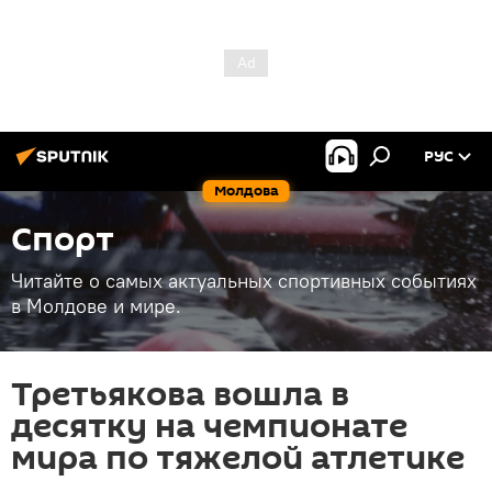
РУС
Молдова
Спорт
Читайте о самых актуальных спортивных событиях
в Молдове и мире.
Третьякова вошла в
десятку на чемпионате
мира по тяжелой атлетике