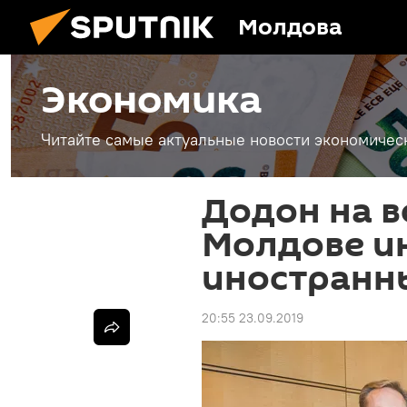
Молдова
Экономика
Читайте самые актуальные новости экономичес
Додон на в
Молдове и
иностранн
20:55 23.09.2019