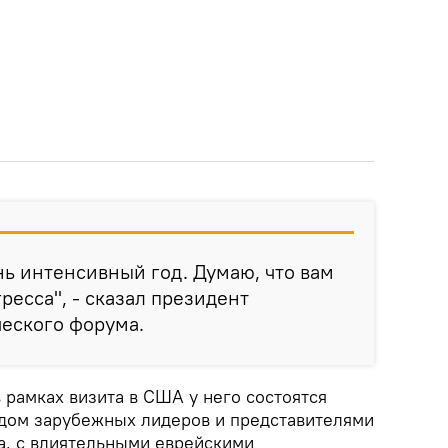
ь интенсивный год. Думаю, что вам
ресса", - сказал президент
еского форума.
в рамках визита в США у него состоятся
ядом зарубежных лидеров и представителями
а, с влиятельными еврейскими