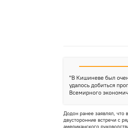
"В Кишиневе был очен
удалось добиться прог
Всемирного экономич
Додон ранее заявлял, что 
двусторонние встречи с р
американского руководств