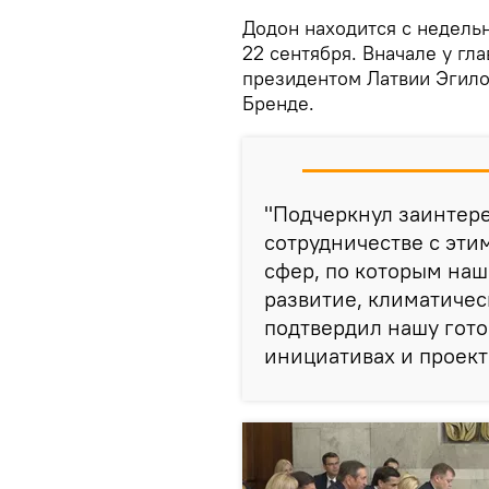
Додон находится с недель
22 сентября. Вначале у гла
президентом Латвии Эгило
Бренде.
"Подчеркнул заинтер
сотрудничестве с эт
сфер, по которым наш
развитие, климатичес
подтвердил нашу гото
инициативах и проект