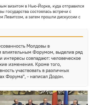
ным визитом в Нью-Йорке, куда отправился
вы государства состоялась встречи с
м Левитсом, а затем прошли дискуссии с
есованность Молдовы в
им влиятельным Форумом, выделив ряд
и интересы совпадают: человеческое
кие изменения. Кроме того,
вность участвовать в различных
ах Форума", - написал Додон.