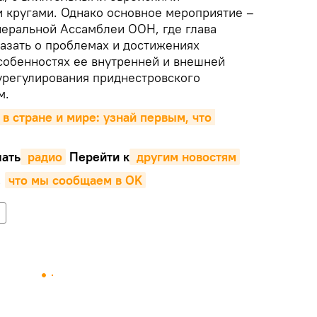
 кругами. Однако основное мероприятие –
неральной Ассамблеи ООН, где глава
казать о проблемах и достижениях
собенностях ее внутренней и внешней
 урегулирования приднестровского
м.
 в стране и мире: узнай первым, что 
ать
 радио
Перейти к
 другим новостям
,
что мы сообщаем в OK