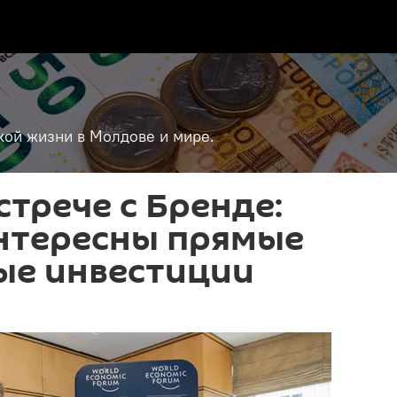
кой жизни в Молдове и мире.
стрече с Бренде:
нтересны прямые
ые инвестиции