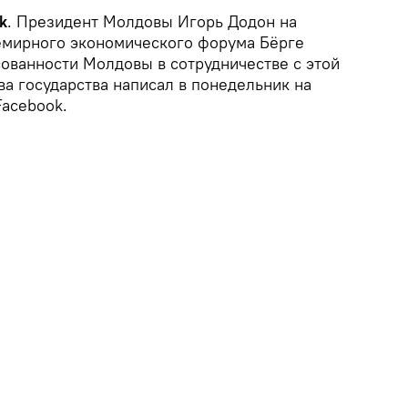
k
. Президент Молдовы Игорь Додон на
емирного экономического форума Бёрге
сованности Молдовы в сотрудничестве с этой
ва государства написал в понедельник на
Facebook.