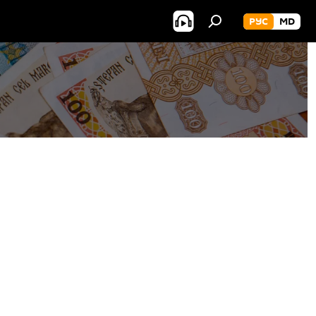
РУС
MD