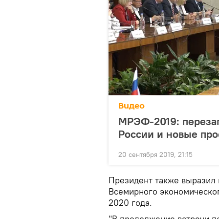
Видео
МРЭФ-2019: переза
России и новые пр
20 сентября 2019, 21:15
Президент также выразил 
Всемирного экономическог
2020 года.
"В продолжение встречи п