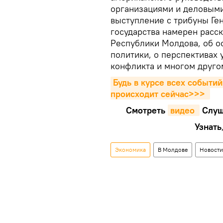
организациями и деловыми
выступление с трибуны Ге
государства намерен расс
Республики Молдова, об о
политики, о перспективах
конфликта и многом друго
Будь в курсе всех событий
происходит сейчаc>>>
Смотреть
видео 
Cлуш
Узнать
Экономика
В Молдове
Новости