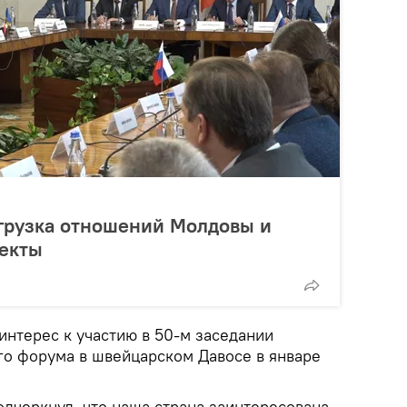
грузка отношений Молдовы и
оекты
интерес к участию в 50-м заседании
о форума в швейцарском Давосе в январе
одчеркнул, что наша страна заинтересована