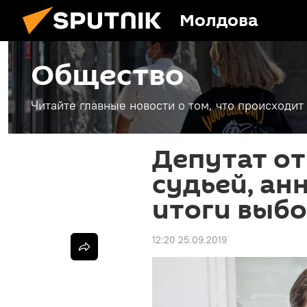
Молдова
Общество
Читайте главные новости о том, что происходи
Депутат от
судьей, а
итоги выбо
12:20 25.09.2019