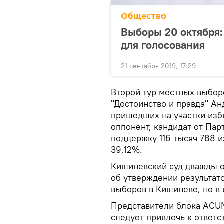
Общество
Выборы 20 октября:
для голосования
21 сентября 2019, 17:29
Второй тур местных выбор
"Достоинство и правда" А
пришедших на участки изби
оппонент, кандидат от Пар
поддержку 116 тысяч 788 и
39,12%.
Кишиневский суд дважды 
об утверждении результат
выборов в Кишиневе, но в 
Представители блока ACUM
следует привлечь к ответс