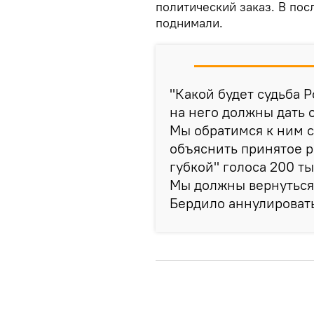
политический заказ. В по
поднимали.
"Какой будет судьба 
на него должны дать 
Мы обратимся к ним с
объяснить принятое р
губкой" голоса 200 т
Мы должны вернуться 
Бердило аннулировать 