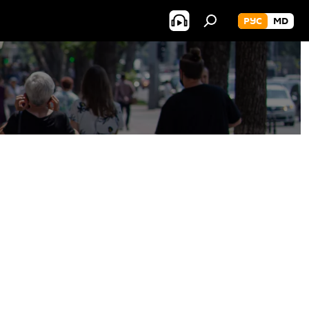
РУС
MD