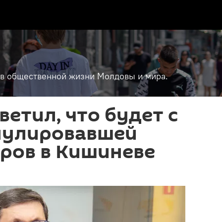
т в общественной жизни Молдовы и мира.
ветил, что будет с
ннулировавшей
ров в Кишиневе