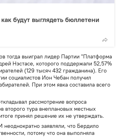
 как будут выглядеть бюллетени
ов тогда выиграл лидер Партии "Платформа
ндрей Нэстасе, которого поддержали 52,57%
рателей (129 тысяч 432 гражданина). Его
тии социалистов Ион Чебан получил
збирателей. При этом явка составила всего
откладывал рассмотрение вопроса
ов второго тура внеплановых местных
итоге принял решение их не утверждать.
 неоднократно заявляли, что Бердило
твенности, потому что она выполняла