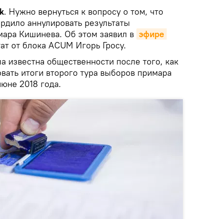
k
. Нужно вернуться к вопросу о том, что
ердило аннулировать результаты
ара Кишинева. Об этом заявил в
эфире 
ат от блока ACUM Игорь Гросу.
а известна общественности после того, как
вать итоги второго тура выборов примара
юне 2018 года.