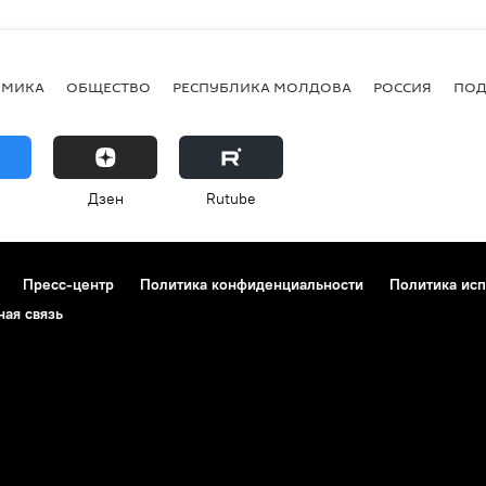
ОМИКА
ОБЩЕСТВО
РЕСПУБЛИКА МОЛДОВА
РОССИЯ
ПОД
Дзен
Rutube
Пресс-центр
Политика конфиденциальности
Политика исп
ная связь