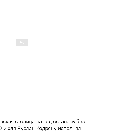
ская столица на год осталась без
10 июля Руслан Кодряну исполнял