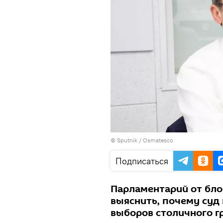
© Sputnik / Osmatesco
Подписаться
Парламентарий от бло
выяснить, почему суд
выборов столичного г