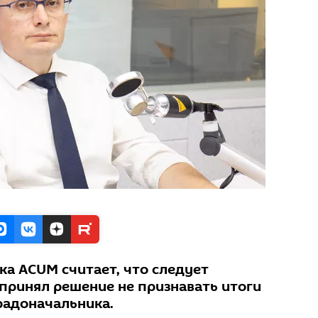
ка ACUM считает, что следует
 принял решение не признавать итоги
радоначальника.