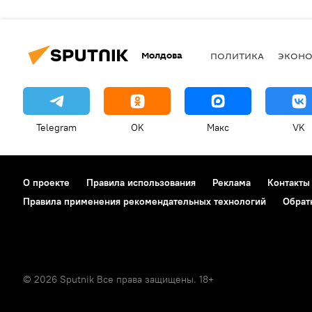
Молдова
ПОЛИТИКА
ЭКОН
Telegram
OK
Макс
VK
О проекте
Правила использования
Реклама
Контакты
Правила применения рекомендательных технологий
Обрат
© 2026 Sputnik Все права защищены. 18+