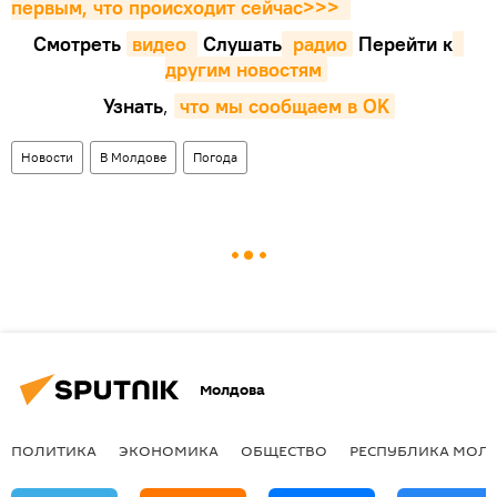
первым, что происходит сейчаc>>>
Смотреть
видео 
Cлушать
 радио
Перейти к
другим новостям
Узнать
,
что мы сообщаем в OK
Новости
В Молдове
Погода
Молдова
ПОЛИТИКА
ЭКОНОМИКА
ОБЩЕСТВО
РЕСПУБЛИКА МОЛ