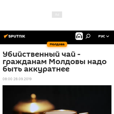
РУС
Молдова
Убийственный чай -
гражданам Молдовы надо
быть аккуратнее
08:00 28.09.2019