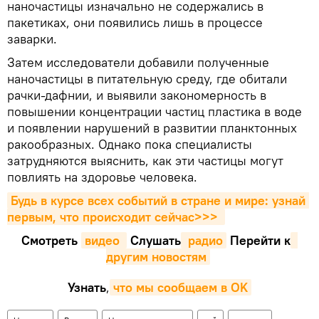
наночастицы изначально не содержались в
пакетиках, они появились лишь в процессе
заварки.
Затем исследователи добавили полученные
наночастицы в питательную среду, где обитали
рачки-дафнии, и выявили закономерность в
повышении концентрации частиц пластика в воде
и появлении нарушений в развитии планктонных
ракообразных. Однако пока специалисты
затрудняются выяснить, как эти частицы могут
повлиять на здоровье человека.
Будь в курсе всех событий в стране и мире: узнай 
первым, что происходит сейчаc>>>
Смотреть
видео 
Cлушать
 радио
Перейти к
другим новостям
Узнать
,
что мы сообщаем в OK