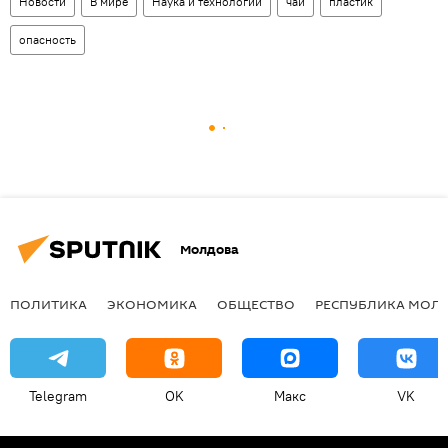
Новости
В мире
Наука и технологии
чай
пластик
опасность
Молдова
ПОЛИТИКА
ЭКОНОМИКА
ОБЩЕСТВО
РЕСПУБЛИКА МОЛ
Telegram
OK
Макс
VK