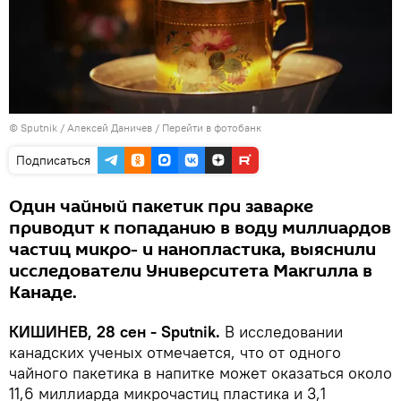
© Sputnik / Алексей Даничев
/
Перейти в фотобанк
Подписаться
Один чайный пакетик при заварке
приводит к попаданию в воду миллиардов
частиц микро- и нанопластика, выяснили
исследователи Университета Макгилла в
Канаде.
КИШИНЕВ, 28 сен - Sputnik.
В исследовании
канадских ученых отмечается, что от одного
чайного пакетика в напитке может оказаться около
11,6 миллиарда микрочастиц пластика и 3,1